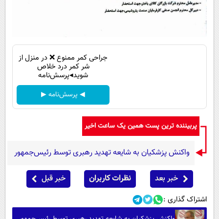
جراحی کمر ممنوع ❌ در منزل از
شر کمر درد خلاص
شوید◂پرسش‌نامه
◀ پرسش‌نامه ▶
پربیننده ترین پست همین یک ساعت اخیر
واکنش پزشکیان به شایعه تهدید رهبری توسط رئیس‌جمهور
خبر بعد
نظرات کاربران
خبر قبل
اشتراک گذاری :
واکنش پزشکیان به شایعه تهدید رهبری توسط رئیس‌جمهور