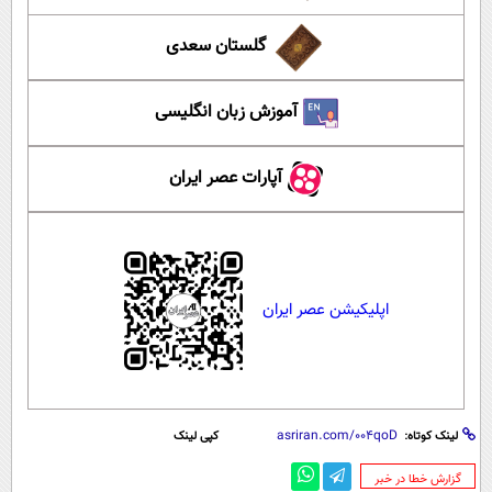
گلستان سعدی
آموزش زبان انگلیسی
آپارات عصر ایران
اپلیکیشن عصر ایران
لینک کوتاه:
کپی لینک
‌گزارش خطا در خبر