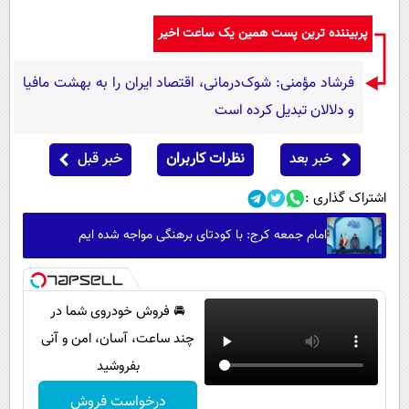
پربیننده ترین پست همین یک ساعت اخیر
فرشاد مؤمنی: شوک‌درمانی، اقتصاد ایران را به بهشت مافیا
و دلالان تبدیل کرده است
خبر بعد
نظرات کاربران
خبر قبل
اشتراک گذاری :
امام جمعه کرج: با کودتای برهنگی مواجه شده ایم
🚘 فروش خودروی شما در
چند ساعت، آسان، امن و آنی
بفروشید
درخواست فروش