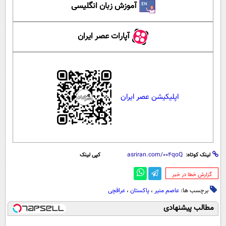
آموزش زبان انگلیسی
آپارات عصر ایران
اپلیکیشن عصر ایران
لینک کوتاه:
کپی لینک
‌گزارش خطا در خبر
برچسب ها:
عاصم منیر
،
پاکستان
،
عراقچی
مطالب پیشنهادی