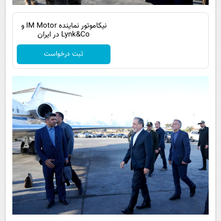
نیکاموتور نماینده IM Motor و
Lynk&Co در ایران
ثبت درخواست