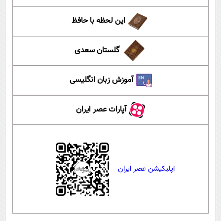
این لحظه با حافظ
گلستان سعدی
آموزش زبان انگلیسی
آپارات عصر ایران
اپلیکیشن عصر ایران