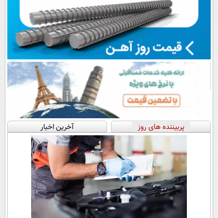
پربیننده های روز
آخرین اخبار