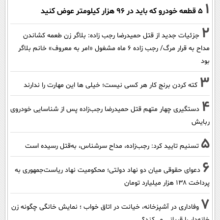
1
۵ قطعه خودرو که باید در ۹۶ هزار کیلومتر عوض کنید
2
جزئیات جدید از قتل حمیدرضا رجب زاده: بلاگر زن طعمه کشاندن
مداح به قرار مرگ/ رجب زاده 6 ماه مشغول «امر به معروف» خانم بلاگر
بود
3
کته کردن برنج کار هر کسی نیست؛ خیلی ها این مهارت را ندارند
4
دستگیری چهار متهم قتل حمیدرضا رجب‌زاده پس از شناسایی خودروی
ربایش
5
تسنیم تایید کرد: رجب‌زاده، مداح سرشناس، به‌قتل رسیده است
6
دعوای حقوقی میان دو نهاد دولتی؛ محکومیت نهاد ریاست‌جمهوری به
پرداخت ۱۳۸ هزار میلیارد تومان
7
وفاداری در آشپزخانه، خیانت در اتاق خواب ؛ نمایش خانگی چگونه زن
خانه‌دار را قربانی می‌کند؟