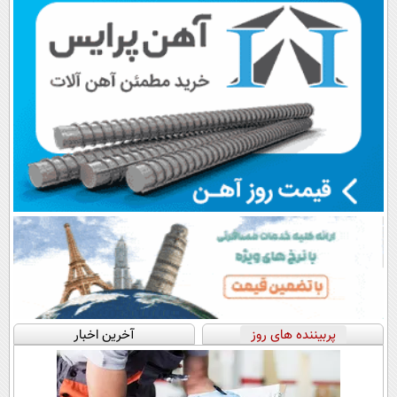
پربیننده های روز
آخرین اخبار