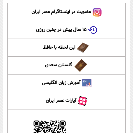
عضویت در اینستاگرام عصر ایران
۱۵ سال پیش در چنین روزی
این لحظه با حافظ
گلستان سعدی
آموزش زبان انگلیسی
آپارات عصر ایران