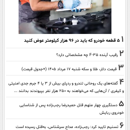
1
۵ قطعه خودرو که باید در ۹۶ هزار کیلومتر عوض کنید
2
رقیب آینده F-35 چه مشخصاتی دارد؟
3
قیمت دلار، طلا و سکه شنبه ۱۷ مرداد ۱۴۰۵ (+جدول قیمت)
4
گفته‌های یک روحانی تندرو و ردپای بیش از ۳ یا ۴ جرم جدی امنیتی
و کیفری / آن‌هایی که می‌خواهند به ۲۵۰ هزار نفر بپیوندند بدانند ...
5
دستگیری چهار متهم قتل حمیدرضا رجب‌زاده پس از شناسایی
خودروی ربایش
6
تسنیم تایید کرد: رجب‌زاده، مداح سرشناس، به‌قتل رسیده است