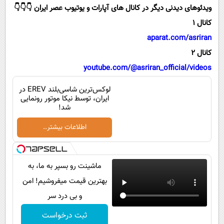
پیامک
سرگرمی
ویدئوهای دیدنی دیگر در کانال های آپارات و یوتیوب عصر ایران 👇👇👇
روانشناسی
کانال 1
فناوری
aparat.com/asriran
آشپزی
گوناگون
کانال 2
دانلود
حوادث
youtube.com/@asriran_official/videos
محیط زیست
لوکس‌ترین شاسی‌بلند EREV در
سلامت
ایران، توسط نیکا موتور رونمایی
شد!
فرهنگی
اطلاعات بیشتر..
بین الملل
اجتماعی
ماشینت رو بسپر به ما، به
حیات وحش
بهترین قیمت میفروشیم! امن
سیاست خارجی
و بی درد سر
ثبت درخواست