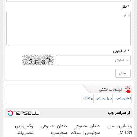
* نظر
* کد امنیتی
اعتبارسنجی
دیزل ژنراتور
بوکینگ
از سراسر وب
رونمایی رسمی
دندان مصنوعی
دندان مصنوعی
لوکس‌ترین
IM LS9
سوئیسی | سبک،
سوئیسی:
شاسی‌بلند