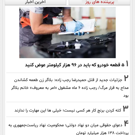
پربیننده های روز
آخرین اخبار
1
۵ قطعه خودرو که باید در ۹۶ هزار کیلومتر عوض کنید
2
جزئیات جدید از قتل حمیدرضا رجب زاده: بلاگر زن طعمه کشاندن
مداح به قرار مرگ/ رجب زاده 6 ماه مشغول «امر به معروف» خانم بلاگر
بود
3
کته کردن برنج کار هر کسی نیست؛ خیلی ها این مهارت را ندارند
4
دعوای حقوقی میان دو نهاد دولتی؛ محکومیت نهاد ریاست‌جمهوری به
پرداخت ۱۳۸ هزار میلیارد تومان