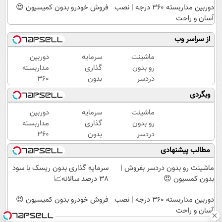
دوربین مداربسته 360 درجه | نصب
فروش خودرو بدون کمیسیون 😍
آسان و راحت
از سراسر وب
ماشینت
سرمایه
دوربین
رو بدون
گذاری
مداربسته
دردسر
بدون
360
بفروش |
ریسک
درجه |
وبگردی
بدون
با سود
نصب
کمسیون
38
آسان و
ماشینت
سرمایه
دوربین
😍
درصد
راحت
رو بدون
گذاری
مداربسته
سالانه
دردسر
بدون
360
📈
بفروش |
ریسک
درجه |
مطالب پیشنهادی
بدون
با سود
نصب
کمسیون
38
آسان و
ماشینت رو بدون دردسر بفروش |
سرمایه گذاری بدون ریسک با سود
😍
درصد
راحت
بدون کمسیون 😍
38 درصد سالانه📈
سالانه
دوربین مداربسته 360 درجه | نصب
📈
فروش خودرو بدون کمیسیون 😍
آسان و راحت