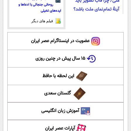
ملی/ چرا قاب تصویر باید
روحانی جنجالی با ادعاها و
آینۀ تمام‌نمای ملت باشد؟
ایده‌های تخیلی
فیلم های دیگر
عضویت در اینستاگرام عصر ایران
۱۵ سال پیش در چنین روزی
این لحظه با حافظ
گلستان سعدی
آموزش زبان انگلیسی
آپارات عصر ایران