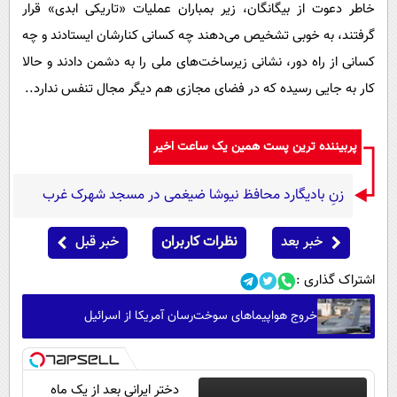
خاطر دعوت از بیگانگان، زیر بمباران عملیات «تاریکی ابدی» قرار
گرفتند، به خوبی تشخیص می‌دهند چه کسانی کنارشان ایستادند و چه
کسانی از راه دور، نشانی زیرساخت‌های ملی را به دشمن دادند و حالا
کار به جایی رسیده که در فضای مجازی هم دیگر مجال تنفس ندارد..
پربیننده ترین پست همین یک ساعت اخیر
زنِ بادیگارد محافظ نیوشا ضیغمی در مسجد شهرک غرب
خبر بعد
نظرات کاربران
خبر قبل
اشتراک گذاری :
خروج هواپیماهای سوخت‌رسان آمریکا از اسرائیل
دختر ایرانی بعد از یک ماه