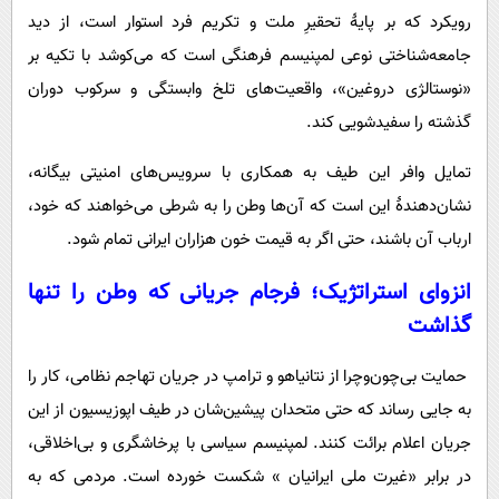
رویکرد که بر پایۀ تحقیرِ ملت و تکریم فرد استوار است، از دید
جامعه‌شناختی نوعی لمپنیسم فرهنگی است که می‌کوشد با تکیه بر
«نوستالژی دروغین»، واقعیت‌های تلخ وابستگی و سرکوب دوران
گذشته را سفیدشویی کند.
تمایل وافر این طیف به همکاری با سرویس‌های امنیتی بیگانه،
نشان‌دهندۀ این است که آن‌ها وطن را به شرطی می‌خواهند که خود،
ارباب آن باشند، حتی اگر به قیمت خون هزاران ایرانی تمام شود.
انزوای استراتژیک؛ فرجام جریانی که وطن را تنها
گذاشت
حمایت بی‌چون‌وچرا از نتانیاهو و ترامپ در جریان تهاجم نظامی، کار را
به جایی رساند که حتی متحدان پیشین‌شان در طیف اپوزیسیون از این
جریان اعلام برائت کنند. لمپنیسم سیاسی با پرخاشگری‌ و بی‌اخلاقی‌،
در برابر «غیرت ملی ايرانيان » شکست خورده است. مردمی که به