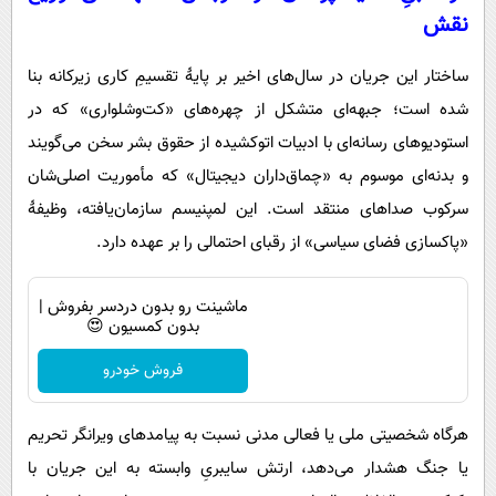
نقش
ساختار این جریان در سال‌های اخیر بر پایۀ تقسیمِ کاری زیرکانه بنا
شده است؛ جبهه‌ای متشکل از چهره‌های «کت‌وشلواری» که در
استودیوهای رسانه‌ای با ادبیات اتوکشیده از حقوق بشر سخن می‌گویند
و بدنه‌ای موسوم به «چماق‌داران دیجیتال» که مأموریت اصلی‌شان
سرکوب صداهای منتقد است. این لمپنیسم سازمان‌یافته، وظیفۀ
«پاکسازی فضای سیاسی» از رقبای احتمالی را بر عهده دارد.
ماشینت رو بدون دردسر بفروش |
بدون کمسیون 😍
فروش خودرو
هرگاه شخصیتی ملی یا فعالی مدنی نسبت به پیامدهای ویرانگر تحریم
یا جنگ هشدار می‌دهد، ارتش سایبریِ وابسته به این جریان با