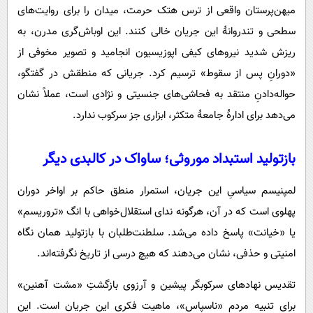
میهن‌پرستان واقعی از ترس هتک حرمت، میدان را برای روایت‌های
سطحی و تندروانۀ این جریان خالی کنند. این اوباش‌گری مدرن، به
ریزش شدید نیروهای کیفی اپوزیسیون انجامید و تصویر مخوفی از
«دورانِ پس از سقوط» ترسیم کرد. جریانی که منطقش در گفتگو،
حواله‌دادنِ منتقد به فحاشی‌های جنسیتی و نژادی است، عملاً نشان
می‌دهد برای ادارۀ جامعۀ متکثر، ابزاری جز سرکوب ندارد.
بازتولید استبداد موروثی؛ ساواک در کالبدی دیگر
لمپنیسم سیاسیِ این جریان، استمرار منطق حاکم بر اواخر دوران
پهلوی است که در آن، هرگونه ندای استقلال‌خواهی با انگ «تروریسم»
یا «خیانت» پاسخ داده می‌شد. سلطنت‌طلبان با بازتولید همان نگاه
امنیتی و حذفی، نشان می‌دهند که هیچ درسی از تاریخ نگرفته‌اند.
تقدیس نهادهای سرکوبگر پیشین و آرزوی بازگشتِ «مشت آهنین»
برای تنبیه مردم «ناسپاس»، ماهیت فکری این جریان است. این