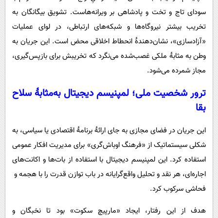
سودای تاج و تخت و پادشاهی بر ویرانه‌هاست. تشویق بیگانگان به
تخریب بیشتر نیروگاه‌ها و شبکه‌های ارتباطی، در لوای عملیات
«آزادسازی»، نشان‌دهندۀ انحطاط اخلاقی محض است. این جریان به
وطن به مثابۀ ملکی غصب‌شده می‌نگرد که تخریبش برای بازپس‌گیری‌،
مجاز شمرده می‌شود.
ترور شخصیت ملی؛ لمپنیسم دیجیتال به‌مثابۀ سلاح
بقا
این جریان در فضای مجازی به جای ارائۀ برنامۀ اقتصادی یا سیاسی، به
شکلی سیستماتیک از «فرهنگ اوباش‌گری» برای مدیریت افکار عمومی
استفاده کرد. این لمپنیسم دیجیتال با استفاده از بات‌ها و اکانت‌های
اجاره‌ای، هر نقد و تحلیل واقع‌گرایانه در باب توازن قدرت را با هجمه و
فحاشی سرکوب کرد.
هدف از این رفتار، ایجاد «مارپیچ سکوت» بود تا نخبگان و