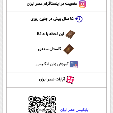
عضویت در اینستاگرام عصر ایران
۱۵ سال پیش در چنین روزی
این لحظه با حافظ
گلستان سعدی
آموزش زبان انگلیسی
آپارات عصر ایران
اپلیکیشن عصر ایران