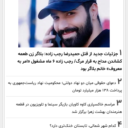
1
جزئیات جدید از قتل حمیدرضا رجب زاده: بلاگر زن طعمه
کشاندن مداح به قرار مرگ/ رجب زاده 6 ماه مشغول «امر به
معروف» خانم بلاگر بود
2
دعوای حقوقی میان دو نهاد دولتی؛ محکومیت نهاد ریاست‌جمهوری به
پرداخت ۱۳۸ هزار میلیارد تومان
3
مراسم خاکسپاری کاوه کاویان بازیگر سینما و تلویزیون در قطعه
هنرمندان بهشت زهرا برگزار شد
4
کدام شهر شمالی، تابستان خنک‌تری دارد؟