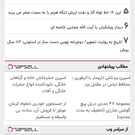
5
این 16 خط لوله گاز و نفت ارزش تنگه هرمز را به سمت صفر می برند
6
دیدار پزشکیان با آیت الله مجتبی خامنه ای
7
تاریخ به روایت تصویر/ دوچرخه چوبی دست ساز در استونی؛ 114 سال
پیش
مطالب پیشنهادی
اسپری بیدکش تارومار با اثرفوری ،
اسپری حشره‌کش خانه و گیاهان
محافظ لباس در مقابل بید
خانگی، نابودکننده انواع حشرات
خانگی و آفات
مجموعه 47 عددی دریل پیچ
از جستجوی خودری دلخواه کرمان
گوشتی شارژی (تخفیف به مدت
موتور تا فروش آن، ساده، بی
محدود)
واسطه و مستقیم
از سراسر وب