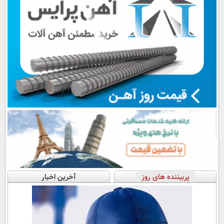
پربیننده های روز
آخرین اخبار