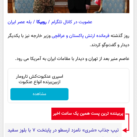
عضویت در کانال تلگرام
/
روبیکا
/
بله عصر ایران
روز گذشته
فرمانده ارتش پاکستان و عراقچی
وزیر خارجه نیز با یکدیگر
دیدار و گفت‌وگو کردند.
عاصم منیر بعد از تهران و دیدار با مقامات ایران به آمریکا می رود.
اسپری عنکبوت‌‌کش تارومار
ازبین‌برنده انواع عنکبوت
مشاهده
پربیننده ترین پست همین یک ساعت اخیر
تیپ جذاب «شری» نامزد ارسطو در پایتخت 7 با بلوز سفید