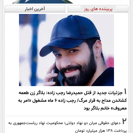
پربیننده های روز
آخرین اخبار
1
جزئیات جدید از قتل حمیدرضا رجب زاده: بلاگر زن طعمه
کشاندن مداح به قرار مرگ/ رجب زاده 6 ماه مشغول «امر به
معروف» خانم بلاگر بود
2
دعوای حقوقی میان دو نهاد دولتی؛ محکومیت نهاد ریاست‌جمهوری به
پرداخت ۱۳۸ هزار میلیارد تومان