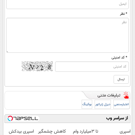
* نظر
* کد امنیتی
اعتبارسنجی
دیزل ژنراتور
بوکینگ
از سراسر وب
اسپری
تا 3میلیارد وام
کاهش چشمگیر
اسپری بیدکش