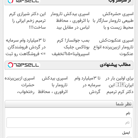
از سراسر وب
عنکبوت
فروشگاهت رو
ساخت!
بید
ثبت کن
اسپری حشره‌کش
اسپری بیدکش تارومار
این دکتر شیرازی کرم
طبیعی تارومار سازگار با
با اثرفوری ، محافظ
ترمیم زخم ایرانی را
محیط زیست و با
لباس در مقابل بید
ساخت!!!
محافظت طبیعی
اسپری عنکبوت‌‌کش
بمب جوانساز! کرم
تا 3میلیارد وام سرمایه
تارومار ازبین‌برنده انواع
بوتاکس جلبک
در گردش فروشندگان
عنکبوت
اسپیرولینا50%تخفیف
=> فروشگاهت رو ثبت
کن
مطالب پیشنهادی
برای اولین بار در
تا 3میلیارد وام
اسپری بیدکش
اسپری ازبین‌برنده
ایران🇮🇷 این
سرمایه در
تارومار با
حشرات
دکتر کرم ترمیم
گردش
اثرفوری ، محافظ
رختخواب،
کننده 23 روزه
فروشندگان =>
لباس در مقابل
مناسب برای
نظر شما
ساخت!
فروشگاهت رو
بید
مقابله با انواع
ثبت کن
ساس
نام
ایمیل