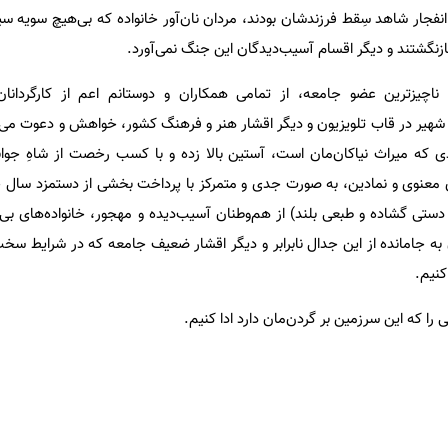
فجار شاهد سِقط فرزندشان بودند، مردان نان‌آور خانواده که بی‌هیچ سویه سیا
ازنگشتند و دیگر اقسام آسیب‌دیدگان این جنگ نمی‌آورد.
اچیزترین عضو جامعه، از تمامی همکاران و دوستانم اعم از کارگردانان، 
شهیر در قاب تلویزیون و دیگر اقشار هنر و فرهنگ کشور، خواهش و دعوت می‌ک
 که میراث نیاکان‌مان است، آستین بالا زده و با کسب رخصت از شاهِ جوانم
ی معنوی و نمادین، به صورت جدی و متمرکز با پرداخت بخشی از دستمزد سال 
دستی گشاده و طبعی بلند) از هم‌وطنان آسیب‌دیده و مهجور، خانواده‌های بی‌گ
ان به جامانده از این جدال نابرابر و دیگر اقشار ضعیف جامعه که در شرایط س
نیم.
را که این سرزمین بر گردن‌مان دارد ادا کنیم.