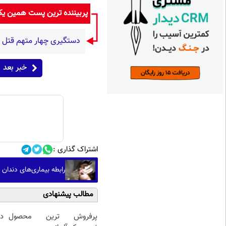
پربیننده ترین پست همین ی
دستگیری چهار متهم قتل 
خبر بعد
اشتراک گذاری :
رابطه بیماری‌های دندان 
مطالب پیشنهادی
پرفروش ترین محصول
د