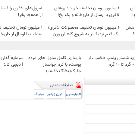
ای
1 میلیون تومان تخفیف خرید داروهای
آمپول‌ها
!
لاغری با ارسال از داروخانه و پک یخ!
از همه‌جا بخر!
کاهش
۱ میلیون تومان تخفیف محصولات لاغری؛
۱ میلیون تومان تخفیف د
!
یک قدم نزدیک‌تر به شروع کاهش وزن
منتخب با ارسال از داروخ
ید شمش پلمپ طلاسی، از
بازسازی کامل سلول های مرده
سرمایه گذاری ا
 ۱۰ گرم
پوست، با کرم جوانساز
| دیجی کالا
جلبک(50% تخفیف)
اعتبارسنجی
دیزل ژنراتور
بوکینگ