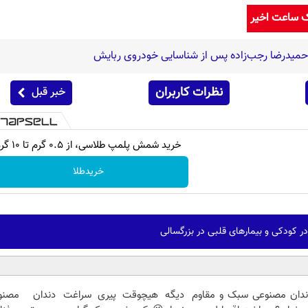
ک ساعت اخیر
حمیدرضا رجب‌زاده پس از شناسایی خودروی ربایش
نظرات کاربران
خبر قبل
خرید شمش پلمپ طلاسی، از ۰.۵ گرم تا ۱۰ گرم
خریدطلا
در کودکی و بیمار‌های قلبی در بزرگسالی
ندان مصنوعی سبک و مقاوم
دیگه هیچوقت پیری سراغت
دندان مصنو