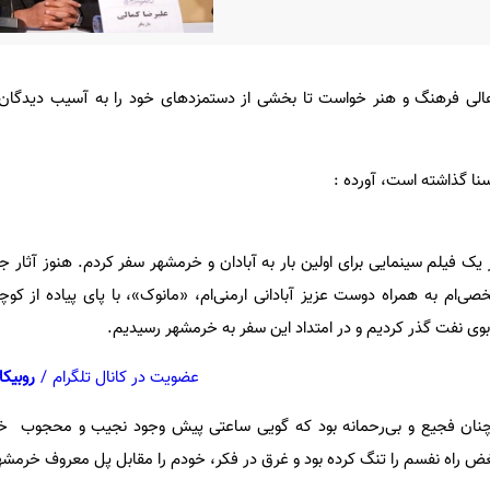
ز اهالی فرهنگ و هنر خواست تا بخشی از دستمزدهای خود را به آسیب دیدگ
یسنا گذاشته است، آورده :
فیلم سینمایی برای اولین بار به آبادان و خرمشهر سفر کردم. هنوز آثار جنگ
شخصی‌ام به همراه دوست عزیز آبادانی ارمنی‌ام، «مانوک»، با پای پیاده از ک
بوی نفت گذر کردیم و در امتداد این سفر به خرمشهر رسیدیم.
عضویت در کانال تلگرام
/
روبیکا
نان فجیع و بی‌رحمانه بود که گویی ساعتی پیش وجود نجیب و محجوب خ
اه نفسم را تنگ کرده بود و غرق در فکر، خودم را مقابل پل معروف خرمشه