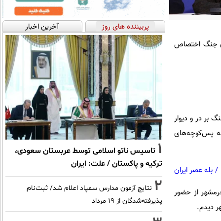
پربیننده های روز
آخرین اخبار
ان جنگ اختصاص
 بر در و دیوار
وچه پس‌کوچه‌های
1
تاسیس ناتو اسلامی توسط عربستان سعودی،
ترکیه و پاکستان / علت: ایران
/
بله عصر ایران
2
نتایج آزمون مدارس سمپاد اعلام شد/ ثبت‌نام
رمشهر از حضور
پذیرفته‌شدگان از ۱۹ مرداد
ر دیدم.