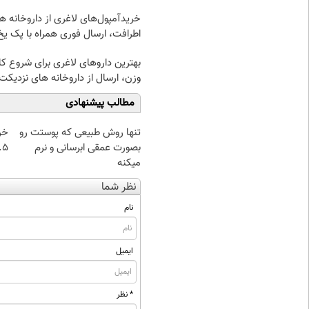
خریدآمپول‌های لاغری از داروخانه ه
اطرافت، ارسال فوری همراه با پک یخ
بهترین داروهای لاغری برای شروع 
وزن، ارسال از داروخانه های نزدیکت
مطالب پیشنهادی
تنها روش طبیعی که پوستت رو
خر
بصورت عمقی ابرسانی و نرم
۰.۵ گرم تا
میکنه
نظر شما
نام
ایمیل
* نظر