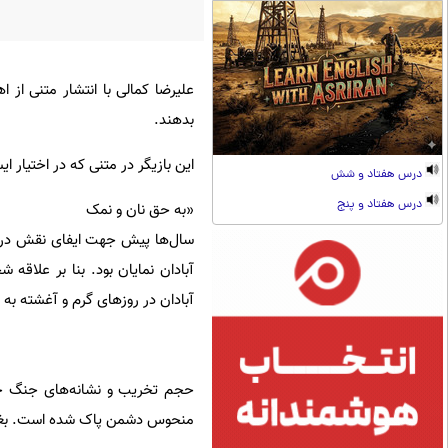
علیرضا کمالی با انتشار متنی ا
بدهند.
این بازیگر در متنی که در اختیار ا
درس هفتاد و شش
درس هفتاد و پنج
«به حق نان و نمک
سال‌ها پیش جهت ایفای نقش در یک 
آبادان نمایان بود. بنا بر علاقه 
آبادان در روزهای گرم و آغشته به 
حجم تخریب و نشانه‌های جنگ چ
منحوس دشمن پاک شده است. بغض ر