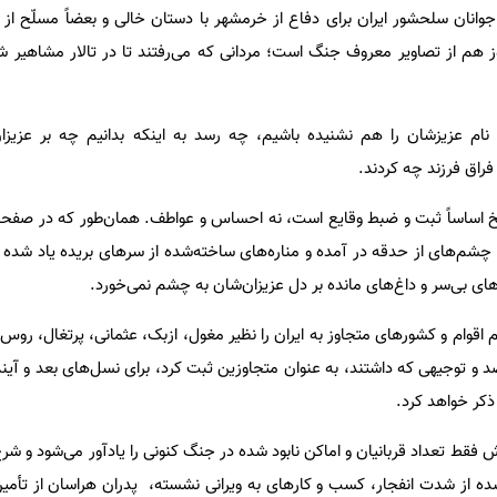
جوانان سلحشور ایران برای دفاع از خرمشهر با دستان خالی و بعضاً مسلّح از 
هم از تصاویر معروف جنگ است؛ مردانی که می‌رفتند تا در تالار مشاهیر 
د نام عزیزشان را هم نشنیده باشیم، چه رسد به اینکه بدانیم چه بر عزی
فراق فرزند چه کردند.
یخ اساساً ثبت و ضبط وقایع است، نه احساس و عواطف. همان‌طور که در صفحات 
د چشم‌های از حدقه در آمده و مناره‌های ساخته‌شده از سرهای بریده یاد شد
ای بی‌سر و داغ‌های مانده بر دل عزیزان‌شان به چشم نمی‌خورد.
 اقوام و کشورهای متجاوز به ایران را نظیر مغول، ازبک، عثمانی، پرتغال، روس
 و توجیهی که داشتند، به عنوان متجاوزین ثبت کرد، برای نسل‌های بعد و آیند
 ذکر خواهد کرد.
قط تعداد قربانیان و اماکن نابود شده در جنگ کنونی را یادآور می‌شود و شرح
ه از شدت انفجار، کسب و کارهای به ویرانی نشسته، پدران هراسان از تأمی