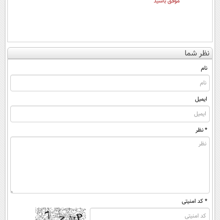
موفق باشید
نظر شما
نام
ایمیل
* نظر
* کد امنیتی