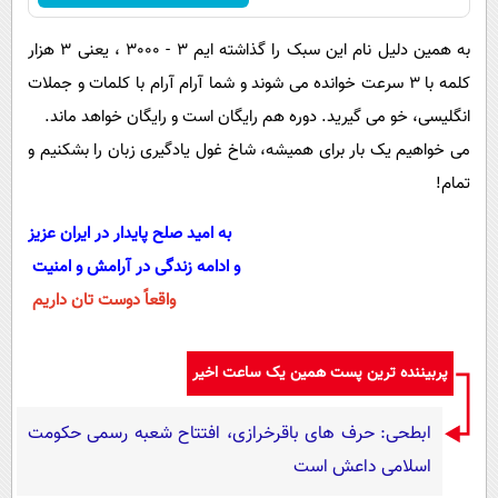
به همین دلیل نام این سبک را گذاشته ایم 3 - 3000 ، یعنی 3 هزار
کلمه با 3 سرعت خوانده می شوند و شما آرام آرام با کلمات و جملات
انگلیسی، خو می گیرید. دوره هم رایگان است و رایگان خواهد ماند.
می خواهیم یک بار برای همیشه، شاخ غول یادگیری زبان را بشکنیم و
تمام!
به امید صلح پایدار در ایران عزیز
و ادامه زندگی در آرامش و امنیت
واقعاً دوست تان داریم
پربیننده ترین پست همین یک ساعت اخیر
ابطحی: حرف های باقرخرازی، افتتاح شعبه رسمی حکومت
اسلامی داعش است