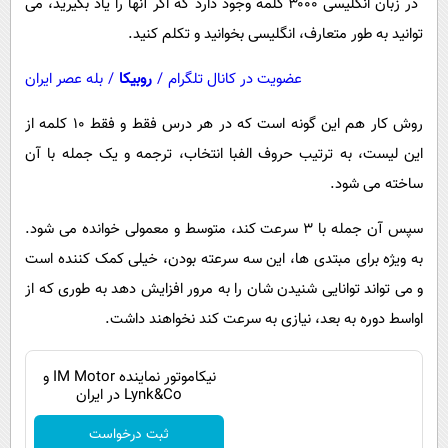
در زبان انگلیسی ۳۰۰۰ کلمه وجود دارد که اگر آنها را یاد بگیرید، می
توانید به طور متعارف، انگلیسی بخوانید و تکلم کنید.
عضویت در کانال تلگرام
/
روبیکا
/
بله عصر ایران
روش کار هم این گونه است که در هر درس فقط و فقط 10 کلمه از
این لیست، به ترتیب حروف الفبا انتخاب، ترجمه و یک جمله با آن
ساخته می شود.
سپس آن جمله با 3 سرعت کند، متوسط و معمولی خوانده می شود.
به ویژه برای مبتدی ها، این سه سرعته بودن، خیلی کمک کننده است
و می تواند توانایی شنیدن شان را به مرور افزایش دهد به طوری که از
اواسط دوره به بعد، نیازی به سرعت کند نخواهند داشت.
نیکاموتور نماینده IM Motor و
Lynk&Co در ایران
ثبت درخواست