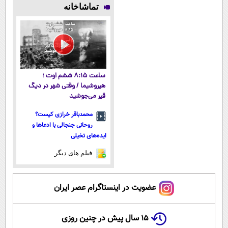
سوزن40%تخفیف
فناوری اروپا،
میلیاردر شد.
پوستتوصاف
تماشاخانه
سبک و مقاوم |
آموزش رایگان
میکنه!50%تخفیف
پرداخت قسطی
ساعت ۸:۱۵ ششم اوت ؛
هیروشیما / وقتی شهر در دیگ
قیر می‌جوشید
محمدباقر خرازی کیست؟
روحانی جنجالی با ادعاها و
ایده‌های تخیلی
فیلم های دیگر
عضویت در اینستاگرام عصر ایران
۱۵ سال پیش در چنین روزی