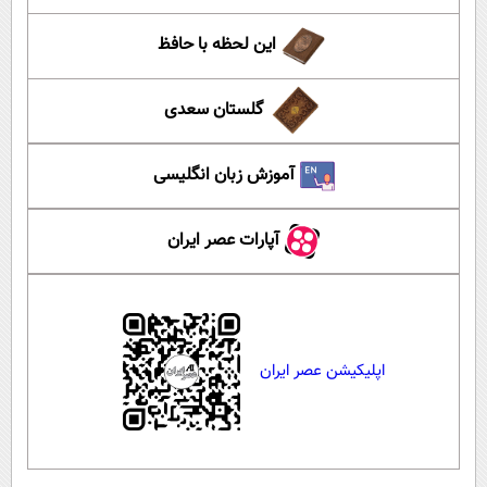
این لحظه با حافظ
گلستان سعدی
آموزش زبان انگلیسی
آپارات عصر ایران
اپلیکیشن عصر ایران