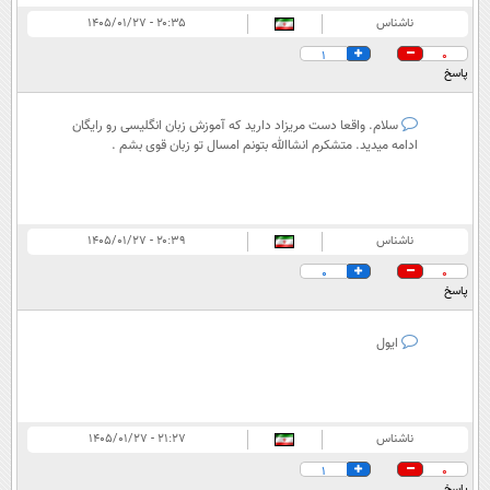
ناشناس
۲۰:۳۵ - ۱۴۰۵/۰۱/۲۷
1
0
پاسخ
سلام. واقعا دست مریزاد دارید که آموزش زبان انگلیسی رو رايگان
ادامه میدید. متشکرم انشاالله بتونم امسال تو زبان قوی بشم .
ناشناس
۲۰:۳۹ - ۱۴۰۵/۰۱/۲۷
0
0
پاسخ
ایول
ناشناس
۲۱:۲۷ - ۱۴۰۵/۰۱/۲۷
1
0
پاسخ