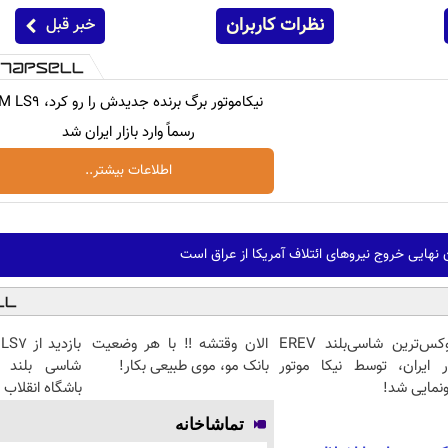
نظرات کاربران
خبر قبل
نیکاموتور برگ برنده جدیدش را رو کرد، 
رسماً وارد بازار ایران شد
اطلاعات بیشتر..
لوکس‌ترین شاسی‌بلند EREV
الان وقتشه‼️ با هر وضعیت
ر ایران، توسط نیکا موتور
بانک مو، موی طبیعی بکار!
شاسی بلند ب
نمایی شد!
باشگاه انقلاب
تماشاخانه