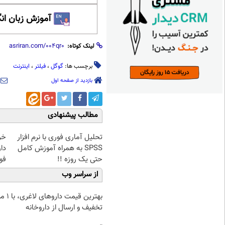
آموزش زبان ان
لینک کوتاه:
برچسب ها:
گوگل
،
فیلتر
،
اینترنت
بازدید از صفحه اول
مطالب پیشنهادی
تحلیل آماری فوری با نرم افزار
خر
SPSS به همراه آموزش کامل
دا
حتی یک روزه !!
فو
از سراسر وب
بهترین قیمت 
تخفیف و ارسال از داروخانه‌