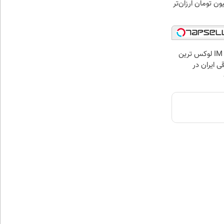
ی لاغری را ۱ میلیون تومان ارزان‌تر
بازدید از IM LS7 لوکس ترین
ی ایران در