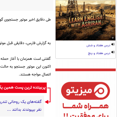
طی دقایق اخیر موتور جستجوی گو
به گزارش فارس، دقایقی قبل موتو
درس هفتاد و شش
درس هفتاد و پنج
گفتنی است همزمان با آغاز حمله آ
اکنون این موتور جستجو به حالت ق
اتصال مواجه هستند.
پربیننده ترین پست همین ی
نفر بپیوندند بدانند ...