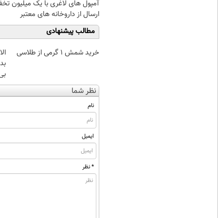
آمپول های لاغری با یک میلیون تخف
ارسال از داروخانه های معتبر
مطالب پیشنهادی
خرید شمش 1 گرمی از طلاسی
بده
بی‌
نظر شما
نام
ایمیل
* نظر