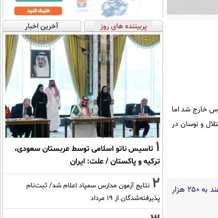
پربیننده های روز
آخرین اخبار
رس خارج شد اما
لال و نوسان در
1
تاسیس ناتو اسلامی توسط عربستان سعودی،
ترکیه و پاکستان / علت: ایران
2
نتایج آزمون مدارس سمپاد اعلام شد/ ثبت‌نام
گفته‌های یک روحانی تندرو و ردپای بیش از ۳ یا ۴ جرم جدی امنیتی و کیفری / آن‌هایی که می‌خواهند به ۲۵۰ هزار
پذیرفته‌شدگان از ۱۹ مرداد