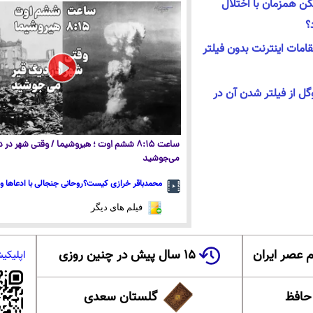
 همزمان با اختلال
؟
امات اینترنت بدون فیلتر
وگل از فیلتر شدن آن در
ساعت ۸:۱۵ ششم اوت ؛ هیروشیما / وقتی شهر در
می‌جوشید
محمدباقر خرازی کیست؟روحانی جنجالی با ادعاها و 
فیلم های دیگر
 عصر ایران
۱۵ سال پیش در چنین روزی
اپلیکی
 حافظ
گلستان سعدی