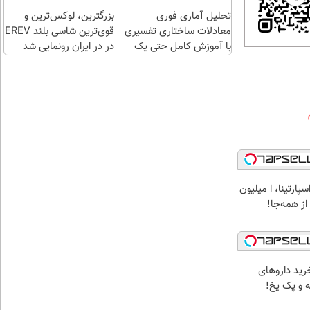
اقساطی😍
تحلیل آماری فوری
بزرگترین، لوکس‌ترین و
معادلات ساختاری تفسیری
قوی‌ترین شاسی بلند EREV
با آموزش کامل حتی یک
در در ایران رونمایی شد
روزه !!
پارتینا، ا میلیون
 از همه‌جا!
رید داروهای
ه و پک یخ!