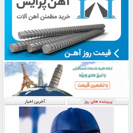
پربیننده های روز
آخرین اخبار