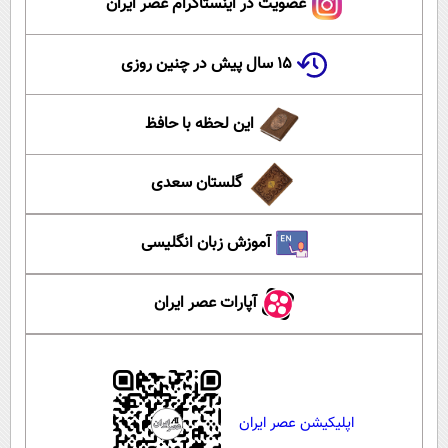
عضویت در اینستاگرام عصر ایران
۱۵ سال پیش در چنین روزی
این لحظه با حافظ
گلستان سعدی
آموزش زبان انگلیسی
آپارات عصر ایران
اپلیکیشن عصر ایران