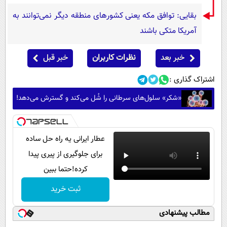
بقایی: توافق مکه یعنی کشورهای منطقه دیگر نمی‌توانند به
آمریکا متکی باشند
خبر بعد
نظرات کاربران
خبر قبل
اشتراک گذاری :
«شکر» سلول‌های سرطانی را شُل می‌کند و گسترش می‌دهد!
عطار ایرانی یه راه حل ساده
برای جلوگیری از پیری پیدا
کرده!حتما ببین
ثبت خرید
مطالب پیشنهادی