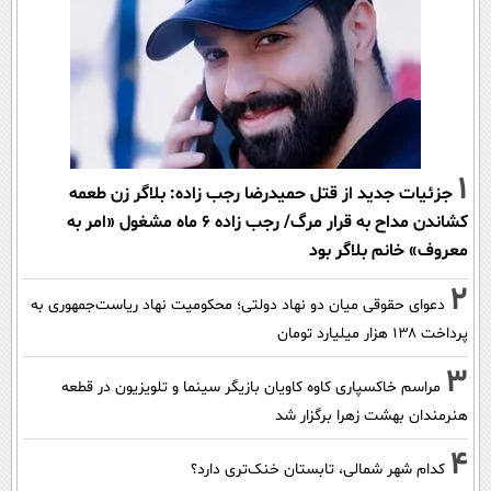
1
جزئیات جدید از قتل حمیدرضا رجب زاده: بلاگر زن طعمه
کشاندن مداح به قرار مرگ/ رجب زاده 6 ماه مشغول «امر به
معروف» خانم بلاگر بود
2
دعوای حقوقی میان دو نهاد دولتی؛ محکومیت نهاد ریاست‌جمهوری به
پرداخت ۱۳۸ هزار میلیارد تومان
3
مراسم خاکسپاری کاوه کاویان بازیگر سینما و تلویزیون در قطعه
هنرمندان بهشت زهرا برگزار شد
4
کدام شهر شمالی، تابستان خنک‌تری دارد؟