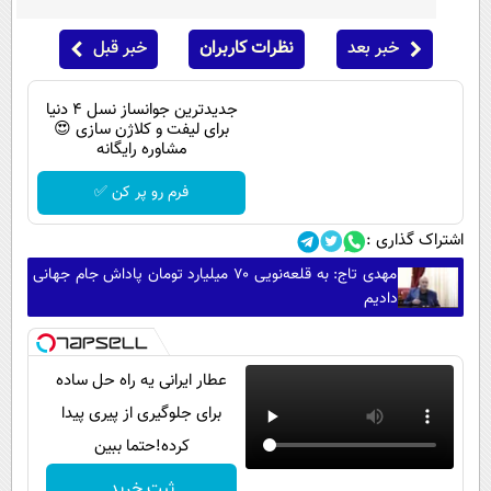
خبر بعد
نظرات کاربران
خبر قبل
جدیدترین جوانساز نسل 4 دنیا
برای لیفت و کلاژن سازی 😍
مشاوره رایگانه
فرم رو پر کن ✅
اشتراک گذاری :
مهدی تاج: به قلعه‌نویی ۷۰ میلیارد تومان پاداش جام جهانی
دادیم
عطار ایرانی یه راه حل ساده
برای جلوگیری از پیری پیدا
کرده!حتما ببین
ثبت خرید