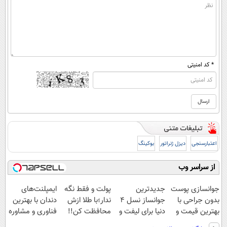
* کد امنیتی
اعتبارسنجی
دیزل ژنراتور
بوکینگ
از سراسر وب
جوانسازی پوست
جدیدترین
پولت و فقط نگه
ایمپلنت‌های
بدون جراحی با
جوانساز نسل 4
ندار؛با طلا ازش
دندان با بهترین
بهترین قیمت و
دنیا برای لیفت و
محافظت کن!!
فناوری و مشاوره
اقساط عالی 🟢
کلاژن سازی 😍
شروع سرمایه
رایگان