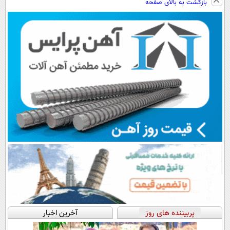
بازگشت به بالای صفحه
مشاوره رایگانه
گذاری👇👇👇
پربیننده های روز
آخرین اخبار