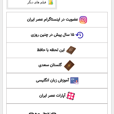
فیلم های دیگر
عضویت در اینستاگرام عصر ایران
۱۵ سال پیش در چنین روزی
این لحظه با حافظ
گلستان سعدی
آموزش زبان انگلیسی
آپارات عصر ایران