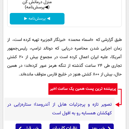
منزل درمانش کن
(◀پرسش‌نامه)
◀ پرسش‌نامه ▶
طبق گزارشی که «اسماء محمد» خبرنگار الجزیره تهیه کرده است، از
زمان اجرایی شدن محاصره دریایی که دونالد ترامپ، رئیس‌جمهور
آمریکا، علیه ایران اعمال کرده است در مجموع بیش از 20 کشتی
تجاری طی 24 ساعت گذشته از تنگه هرمز عبور کرده‌اند؛ در همین
حال، بیش از 800 کشتی هنوز در خلیج فارس متوقف مانده‌اند.
پربیننده ترین پست همین یک ساعت اخیر
تصویر تازه و پرجزئیات هابل از آندرومدا؛ ستاره‌زایی در
کهکشان همسایه رو به افول است
خبر بعد
نظرات کاربران
خبر قبل