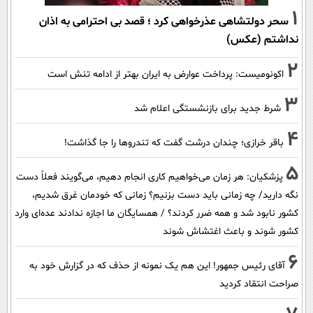
1
سحر دولتشاهی عذرخواهی کرد ؛ قصد بی احترامی به اذان
نداشتم (عکس)
2
اکونومیست: پرداخت عوارض به ایران بهتر از ادامه تنش است
3
شرط جدید برای بازنشستگی اعلام شد
4
باقر خرازی؛ چندان درشت گفت که تندروها را جا گذاشت!
5
پزشکیان: هر زمان می‌خواهیم کاری انجام دهیم، می‌گویند فعلاً دست
نگه دارید/ چه زمانی باید دست بزنیم؟ زمانی که خودمان غرق شدیم،
کشور نابود شد و همه ضرر کردند؟ / همسایگان ما اجازه ندادند عده‌ای وارد
کشور شوند و باعث اغتشاش شوند
6
آقای رئیس جمهور! این هم یک نمونه از حذف که در گزارش خود به
صراحت انتقاد کردید