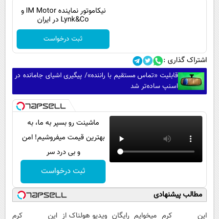
نیکاموتور نماینده IM Motor و
Lynk&Co در ایران
ثبت درخواست
اشتراک گذاری :
قابلیت «تماس مستقیم با راننده»/ پیگیری اشیای جامانده در
اسنپ ساده‌تر شد
ماشینت رو بسپر به ما، به
بهترین قیمت میفروشیم! امن
و بی درد سر
ثبت درخواست
مطالب پیشنهادی
این کرم
میخوایم رایگان
ویدیو هولناک از
این کرم