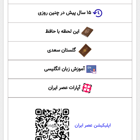
۱۵ سال پیش در چنین روزی
این لحظه با حافظ
گلستان سعدی
آموزش زبان انگلیسی
آپارات عصر ایران
اپلیکیشن عصر ایران