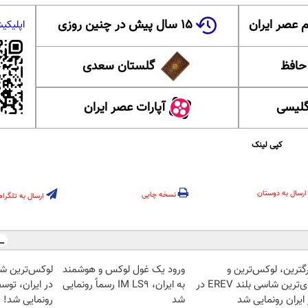
 عصر ایران
۱۵ سال پیش در چنین روزی
اپلیکی
 حافظ
گلستان سعدی
گلیسی
آپارات عصر ایران
کپی لینک
ارسال به دوستان
نسخه چاپی
ارسال به تلگرام
رگترین، لوکس‌ترین و
ورود یک غول لوکس و هوشمند
قوی‌ترین شاسی بلند EREV در
به ایران، IM LS9 رسماً رونمایی
در ایران، توسط
ایران رونمایی شد
شد
رونمایی شد!