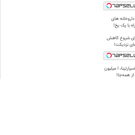
داروخانه های
ه با پک یخ!
برای شروع کاهش
های نزدیکت!
پارتینا، ا میلیون
 از همه‌جا!