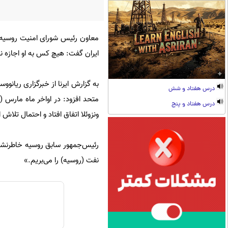
معاون رئیس شورای امنیت روسیه 
ایران گفت: هیچ کس به او اجازه نخ
به گزارش ایرنا از خبرگزاری ریا
درس هفتاد و شش
درس هفتاد و پنج
ونزوئلا اتفاق افتاد و احتمال تلا
رئیس‌جمهور سابق روسیه خاطرنشان
نفت (روسیه) را می‌بریم.»