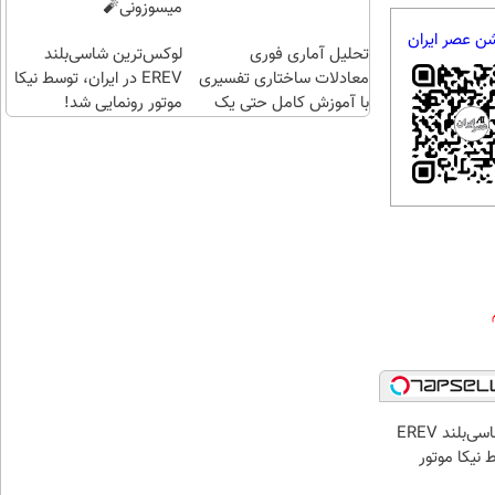
هست
میسوزونی🧨
!
شن عصر ایران
تحلیل آماری فوری
لوکس‌ترین شاسی‌بلند
معادلات ساختاری تفسیری
EREV در ایران، توسط نیکا
با آموزش کامل حتی یک
موتور رونمایی شد!
روزه !!
لوکس‌ترین شاسی‌بلند EREV
 نیکا موتور