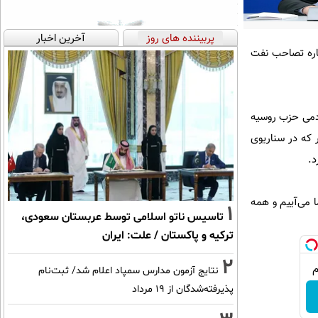
پربیننده های روز
آخرین اخبار
باره تصاحب نفت
ردمی حزب روسیه
، همانطور که در سناریوی
د.
 می‌آییم و همه
1
تاسیس ناتو اسلامی توسط عربستان سعودی،
ترکیه و پاکستان / علت: ایران
2
نتایج آزمون مدارس سمپاد اعلام شد/ ثبت‌نام
پذیرفته‌شدگان از ۱۹ مرداد