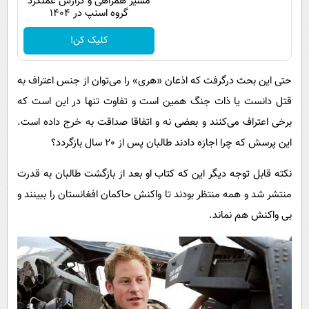
مسیر همراهی و گزارش عملکرد
گروه اسنپ در ۱۴۰۴
کلیک کن!
حتی این بحث درگرفت که اذعان «هری» را می‌توان از جنس اعتراف به
قتل دانست یا ذات جنگ همین است و تفاوت تنها در این است که
برخی اعتراف می‌کنند و بعضی نه و اتفاقا صداقت به خرج داده است.
این پرسش که چرا اجازه دادند طالبان پس از 20 سال بازگردد؟
نکته قابل توجه دیگر این که کتاب او بعد از بازگشت طالبان به قدرت
منتشر شد و همه منتظر بودند تا واکنش حاکمان افغانستان را ببینند و
بی واکنش هم نماند.