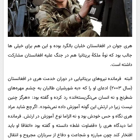
هری جوان در افغانستان خلبان بالگرد بوده و این هم برای خیلی ها
جالب بود که نوۀ ملکۀ بریتانیا هم در جنگ علیه افغانستان مشارکت
داشته است.
البته فرمانده نیروهای بریتانیایی در دوران خدمت هری در افغانستان
(سال 2003) ادعای او را که «به شورشیان طالبان به چشم مهره‌های
شطرنج و نه انسان می‌نگریسته‌اند» رد کرده و گفته بود: «هرگز چنین
نیست زیرا در ارتش این گونه آموزش داده نمی‌شود». اگرچع شاید مراد
هری نگاه و حس خودش بود و نه الزاما نوع آموزش در ارتش. فرمانده
اما دیدگاه هری را «قضاوت غلط‌» دانسته و گفته بود «اتفاقا او باید
افتخار کند چون مبارزه و شجاعت و دفاع از سربازان مجروح و انتقال