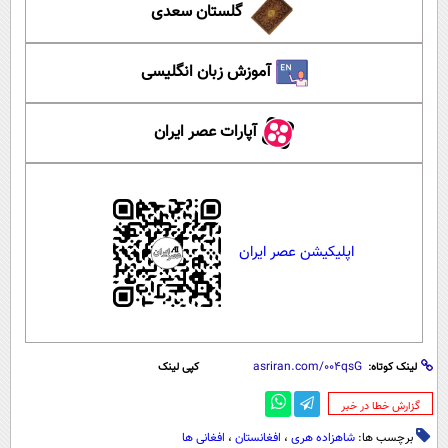
گلستان سعدی
آموزش زبان انگلیسی
آپارات عصر ایران
اپلیکیشن عصر ایران
لینک کوتاه:
کپی لینک
‌گزارش خطا در خبر
برچسب ها:
شاهزاده هری
،
افغانستان
،
افغانی ها