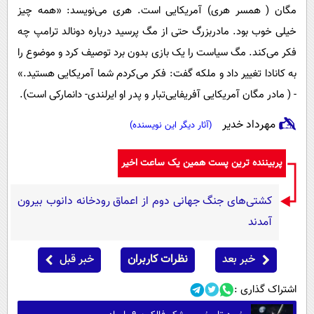
مگان ( همسر هری) آمریکایی است. هری می‌نویسد: «همه چیز
خیلی خوب بود. مادربزرگ حتی از مگ پرسید درباره دونالد ترامپ چه
فکر می‌کند. مگ سیاست را یک بازی بدون برد توصیف کرد و موضوع را
به کانادا تغییر داد و ملکه گفت: فکر می‌کردم شما آمریکایی هستید.»
- ( مادر مگان آمریکایی آفریفایی‌تبار و پدر او ایرلندی- دانمارکی است).
مهرداد خدیر
(آثار دیگر این نویسنده)
پربیننده ترین پست همین یک ساعت اخیر
کشتی‌های جنگ جهانی دوم از اعماق رودخانه دانوب بیرون
آمدند
خبر بعد
نظرات کاربران
خبر قبل
اشتراک گذاری :