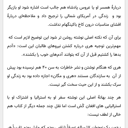
دربارۀ همسر او یا عروس پادشاه هم جالب است اشاره شود او بازیگر
بود و زندگی در آمریکای شمالی را ترجیح داد و ملاحظه‌ای دربارۀ
افشای مناسبات درون کاخ باکینگهام نداشت.
برای آن که نکته اصلی نوشته روشن تر شود این توضیح لازم است که
مهم‌ترین توجیه هری درباره کشتن نیروهای طالبان این است: «‌آدم
بدها را کشتیم قبل از آن که بتوانند آدم‌های خوب را بکشند».
هری که هنگام نوشتن و نشر خاطرات به سن 40 هم نرسیده بود پیش
از آن به سازندگان مستند «هری و مگان» اجازه داده بود به زندگی او
سرک بکشند و از این حیث سخت گیر نیست.
هر چند بهانۀ اصلی این نوشته سفر او به استرالیا و اشتراک او با
استرالیایی های افغان کُش است اما نقل چند جمله دیگر از کتاب هم
خالی از لطف نیست:
- «من یک نوجوان ۱۷ ساله عمیقاً ناراضی بودم که مایل بودم تقریباً هر