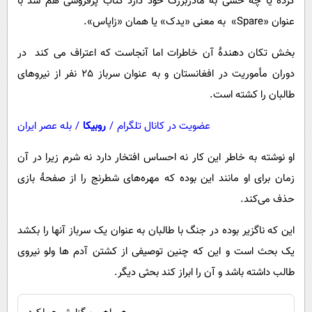
کرده یا چه حسی به مادربزرگ خود دارد کتاب پرفروشی هم شد با
عنوان «Spare» به معنی «یدک» یا همان «زاپاس».
بخش تکان دهندۀ آن خاطرات اما آنجاست که اعتراف می کند در
دوران مأموریت در افغانستان و به عنوان سرباز 25 نفر از نیروهای
طالبان را کشته است.
عضویت در کانال تلگرام
/
روبیکا
/
بله عصر ایران
او نوشته به خاطر این کار نه احساس افتخار دارد نه شرم زیرا در آن
زمان برای او مانند این بوده که مهره‌های شطرنج را از صفحۀ بازی
حذف می‌کند.
این که ناگزیر بوده در جنگ با طالبان به عنوان یک سرباز آنها را بکشد
یک بحث است و این که چنین توصیفی از کشتن آدم ها ولو نیروی
طالب داشته باشد و آن را ابراز کند بحثی دیگر.