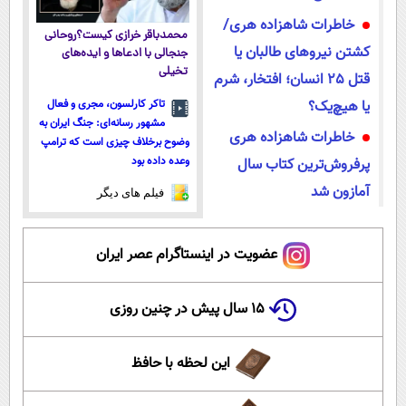
خاطرات شاهزاده هری/
محمدباقر خرازی کیست؟روحانی
کشتن نیروهای طالبان یا
جنجالی با ادعاها و ایده‌های
تخیلی
قتل 25 انسان؛ افتخار، شرم
یا هیچ‌یک؟
تاکر کارلسون، مجری و فعال
مشهور رسانه‌ای: جنگ ایران به
خاطرات شاهزاده هری
وضوح برخلاف چیزی است که ترامپ
وعده داده بود
پرفروش‌ترین کتاب سال
آمازون شد
فیلم های دیگر
عضویت در اینستاگرام عصر ایران
۱۵ سال پیش در چنین روزی
این لحظه با حافظ