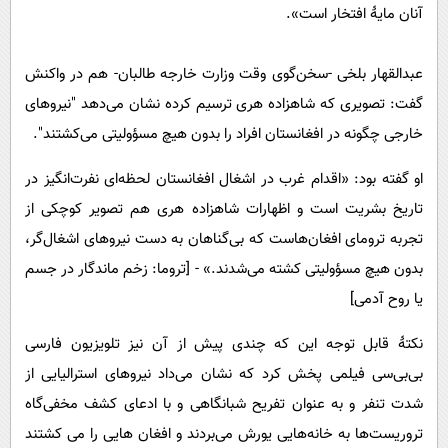
آنان مایۀ افتخار است».
عبدالقهار بلخی -سخن‌گوی وقت وزارت خارجه‌ طالبان- هم در واکنش
گفت: تصویری که شاهزاده هری ترسیم کرده نشان می‌دهد "نیروهای
خارجی چگونه در افغانستان افراد را بدون هیچ مسؤولیتی می‌کشتند".
او گفته بود: «اقدام غرب در اشغال افغانستان لحظه‌ای نفرت‌انگیز در
تاریخ بشریت است و اظهارات شاهزاده هری هم تصویر کوچکی از
تجربه ترومای افغان‌هاست که بی‌گناهان به دست نیروهای اشغال‌گر،
بدون هیچ مسؤولیتی کشته می‌شدند.» - [تروما: زخم ماندگار در جسم
یا روح آدمی]
نکتۀ قابل توجه این که چندی پیش از آن نیز تلویزیون فارسی
بی‌بی‌سی فیلمی پخش کرد که نشان می‌داد نیروهای استرالیایی از
شدت تنفر و به عنوان تفریح شبانگاهی و با ادعای کشف مخفی‌گاه
تروریست‌ها به خانه‌هایی یورش می‌بردند و افغان هایی را می کشتند