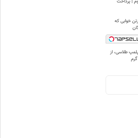
وم | پرداخت
رتن خوابی که
ان
مپ طلاسی، از