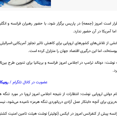
ر است امروز (جمعه) در پاریس برگزار شود، با حضور رهبران فرانسه و انگ
ما آمریکا در آن حضور ندارد.
 از تلاش‌های کشورهای اروپایی برای کاهش تاثیر تجاوز آمریکایی-اسرائیلی 
پیوسته‌اند، اما این درگیری اقتصاد جهان را متزلزل کرده است.
 نوشت: دونالد ترامپ در اجلاس امروز فرانسه و بریتانیا برای تدوین طرح بین‌ال
د.
عضویت در کانال تلگرام
/
روبیکا
م دولتی اروپایی نوشت: انتظارات از نتیجه اجلاس امروز اروپا در مورد تنگه ه
‌ریزی برای آنچه «ابتکار عمل آزادی دریانوردی تنگه هرمز» نامیده می‌شود، نی
نسه پیش از کنفرانس امروز در ایکس (توئیتر) نوشت هیئت تامین امنیت کشتیرا