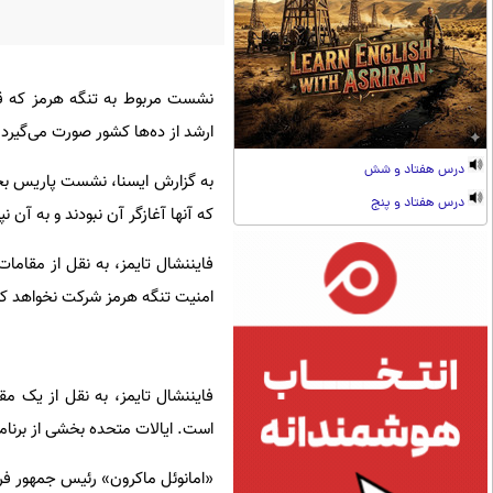
نشست مربوط به تنگه هرمز که قرا
ارشد از ده‌ها کشور صورت می‌گیرد ا
درس هفتاد و شش
به گزارش ایسنا، نشست پاریس بخشی
درس هفتاد و پنج
که آنها آغازگر آن نبودند و به آن ن
فایننشال تایمز، به نقل از مقامات
امنیت تنگه هرمز شرکت نخواهد کر
فایننشال تایمز، به نقل از یک مقا
است. ایالات متحده بخشی از برنامه
«امانوئل ماکرون» رئیس جمهور فرا