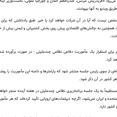
 می‌رود «فریدریش مرتس، صدراعظم آلمان و جورجیا ملونی، نخست‌وزیر ایتال
ریق ویدیو به آنها بپیوندند.
خص نیست که آیا در آن شرکت خواهد کرد یا خیر. طبق یادداشتی که برای
خت.
رای استقرار یک مأموریت دفاعی نظامی چندملیتی - در صورت برآورده شدن
هد کرد.
نیه‌ای از سوی رئیس جلسه منتشر شود که پارامترها و دامنه این مأموریت را روش
 هر کشور در آن ذکر شود.
ت مستقیماً به یک جلسه برنامه‌ریزی نظامی چندملیتی در هفته آینده منجر خواهد
ه و ایران نمی‌شود، اگرچه دیپلمات‌های اروپایی تأیید کرده‌اند که هر مأموریت
 کشور دارد.