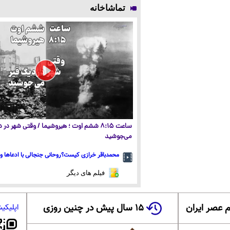
تماشاخانه
ساعت ۸:۱۵ ششم اوت ؛ هیروشیما / وقتی شهر در
می‌جوشید
محمدباقر خرازی کیست؟روحانی جنجالی با ادعاها و 
فیلم های دیگر
 عصر ایران
۱۵ سال پیش در چنین روزی
اپلیکی