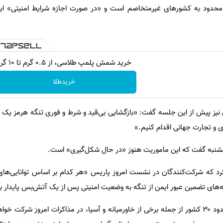
، محدود به کشورهای غیرمتخاصم است و «در صورت اجازه شرایط امنیتی» ا
خرید شمش پلمپ طلاسی، از ۰.۵ گرم تا ۱۰ گرم
خریدطلا
نیز پیش از این جلسه گفت: «بازگشایی بی‌قید و شرط و فوری تنگه هرمز یک
ژی و تجارت جهانی اقدام کنیم.»
جشنبه گفت که این ماموریت هنوز «در حال شکل‌گیری» است.
کرد که شرکت‌کنندگان در نشست امروز پاریس «هر کدام بر اساس توانایی‌ه
ه‌های تضمین عبور ایمن از تنگه به ​​وضعیت امنیتی پس از یک آتش‌بس پایدار ب
این دفتر همچنین اعلام کرد که حدود ۳۰ کشور از جمله برخی از خاورمیانه و آسیا، در مذاکرات امروز ش