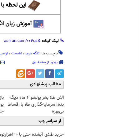
این لحظه با
آموزش زبان ان
لینک کوتاه:
برچسب ها:
تنگه هرمز
،
نشست
،
ترامپ
بازدید از صفحه اول
مطالب پیشنهادی
الان طلا بخر پولشو 4 ماه دیگه
با
بده! سرمایه‌گذاری طلا با اقساط
پو
بی‌بهره
جلبک(
از سراسر وب
خرید طلای آبشده حتی با ۱۰۰هزارتومان