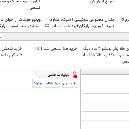
سریع احراز کن
فناوری اروپا، سبک و مقا
قسطی
لمپ طلاسی، از ۰.۵ گرم تا
دندان مصنوعی سوئیسی | سبک، مقاوم،
ویدیو هولناک از جوان کا
طبیعی! ویزیت رایگان+پرداخت اقساطی😍
میلیاردر شد. آموزش رایگ
الان طلا بخر پولشو 4 ماه دیگه
خرید طلا قسطی شد!!!!!!
خرید شمش پل
! سرمایه‌گذاری طلا با اقساط
۰.۵ گرم تا ۱۰ گرم
بهره
اعتبارسنجی
دیزل ژنراتور
بوکینگ