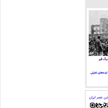
 دیگ قیر
ایده‌های تخیلی
شن عصر ایران