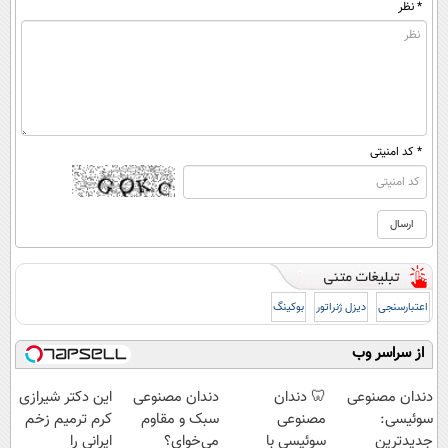
* نظر
* کد امنیتی
اعتبارسنجی
دیزل ژنراتور
بوکینگ
از سراسر وب
دندان مصنوعی
🦷 دندان
دندان مصنوعی
این دکتر شیرازی
سوئیسی:
مصنوعی
سبک و مقاوم
کرم ترمیم زخم
جدیدترین
سوئیسی با
می‌خوای؟
ایرانی را