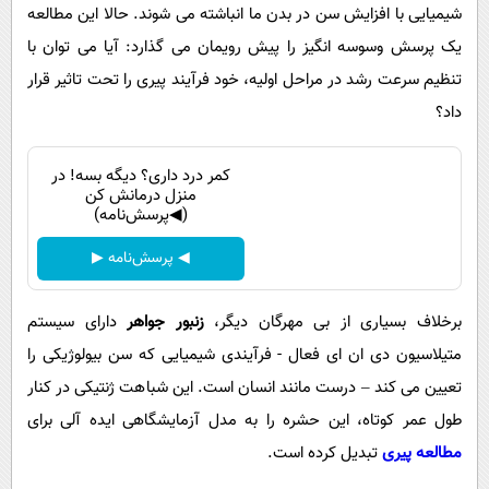
شیمیایی با افزایش سن در بدن ما انباشته می شوند. حالا این مطالعه
یک پرسش وسوسه انگیز را پیش رویمان می گذارد: آیا می توان با
تنظیم سرعت رشد در مراحل اولیه، خود فرآیند پیری را تحت تاثیر قرار
داد؟
کمر درد داری؟ دیگه بسه! در
منزل درمانش کن
(◀پرسش‌نامه)
◀ پرسش‌نامه ▶
برخلاف بسیاری از بی مهرگان دیگر،
زنبور جواهر
دارای سیستم
متیلاسیون دی ان ای فعال - فرآیندی شیمیایی که سن بیولوژیکی را
تعیین می کند – درست مانند انسان است. این شباهت ژنتیکی در کنار
طول عمر کوتاه، این حشره را به مدل آزمایشگاهی ایده آلی برای
مطالعه پیری
تبدیل کرده است.