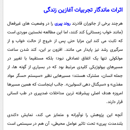
اثرات ماندگار تجربیات آغازین زندگی
هرچند برخی از جانوران قادرند
روند پیری
را در وضعیت های غیرفعال
(مانند خواب زمستانی) کند کنند، اما این مطالعه نخستین موردی است
که ثابت می کند این مزایا حتی پس از خروج از حالت خواب و از
سرگیری رشد نیز پایدار می مانند. افزون بر این، کند شدن ساعت
مولکولی تنها یک اتفاق تصادفی نبود؛ بلکه مستقیما با تغییر در
مسیرهای بیولوژیکی کلیدی مرتبط بود که در بسیاری از گونه ها، از
جمله انسان، مشترک هستند؛ مسیرهایی نظیر «سیستم حسگر مواد
مغذی» و «سیگنال دهی انسولین». جالب اینجاست که همین مسیرها
امروزه هدف اصلی پیشرفته ترین مداخلات ضدپیری در طب انسانی
قرار دارند.
آنچه این پژوهش را نوآورانه و متمایز می کند، نمایش «کندی
بلندمدت پیری» تحت تاثیر عوامل محیطی، آن هم در سیستمی است