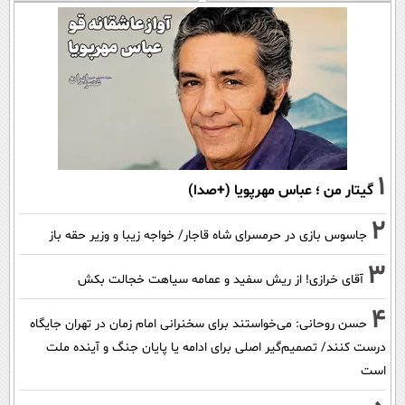
1
گیتار من ؛ عباس مهرپویا (+صدا)
2
جاسوس بازی در حرمسرای شاه قاجار/ خواجه زیبا و وزیر حقه باز
3
آقای خرازی! از ریش سفید و عمامه سیاهت خجالت بکش
4
حسن روحانی: می‌خواستند برای سخنرانی امام زمان در تهران جایگاه
درست کنند/ تصمیم‌گیر اصلی برای ادامه یا پایان جنگ و آینده ملت
است