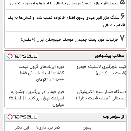
5
محمدباقر خرازی کیست؟روحانی جنجالی با ادعاها و ایده‌های تخیلی
6
سنگ مزار اکبر عبدی بدون اطلاع خانواده نصب شد؛ واکنش‌ها به یک
اقدام جنجالی
7
جزئیات مورد بحث جدید از موشک خیبرشکن ایران (+عکس)
مطالب پیشنهادی
کیت پنچرگیری لاستیک خودرو
دوره ایرپاد‌های گرون قیمت
(قیمت باورنکردنی)
گذشته! ایرپاد بلوتوثی فقط
1,399,000 تومان
دستگاه فشار سنج الکترونیکی
فرم خود را در بزرگترین جشنواره
دیجیتالی ( نصف قیمت بازار!!)
ایمپلنت تهران پر کنید ! | فقط ۲۵
میلیون
از سراسر وب
بدون
کمر درد داری؟
این دکتر