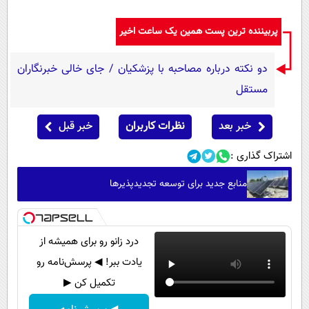
پربیننده ترین پست همین یک ساعت اخیر
دو نکته درباره مصاحبه با پزشکیان / جای خالی خبرنگاران
مستقل
خبر بعد
نظرات کاربران
خبر قبل
اشتراک گذاری :
منابع جدید برای توسعه تجدیدپذیرها
درد زانو رو برای همیشه از
یادت ببر! ◀ پرسش‌نامه رو
تکمیل کن ▶