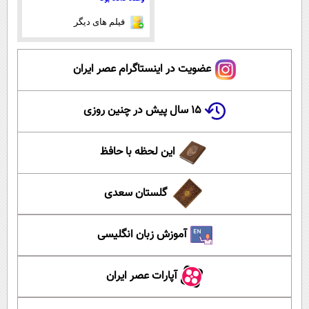
فیلم های دیگر
عضویت در اینستاگرام عصر ایران
۱۵ سال پیش در چنین روزی
این لحظه با حافظ
گلستان سعدی
آموزش زبان انگلیسی
آپارات عصر ایران