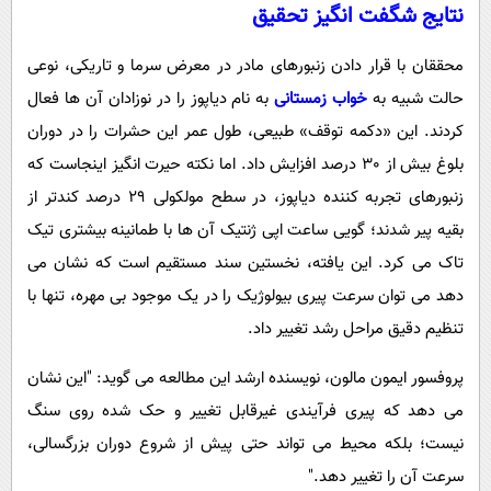
نتایج شگفت انگیز تحقیق
محققان با قرار دادن زنبورهای مادر در معرض سرما و تاریکی، نوعی
حالت شبیه به
خواب زمستانی
به نام دیاپوز را در نوزادان آن ها فعال
کردند. این «دکمه توقف» طبیعی، طول عمر این حشرات را در دوران
بلوغ بیش از 30 درصد افزایش داد. اما نکته حیرت انگیز اینجاست که
زنبورهای تجربه کننده دیاپوز، در سطح مولکولی 29 درصد کندتر از
بقیه پیر شدند؛ گویی ساعت اپی ژنتیک آن ها با طمانینه بیشتری تیک
تاک می کرد. این یافته، نخستین سند مستقیم است که نشان می
دهد می توان سرعت پیری بیولوژیک را در یک موجود بی مهره، تنها با
تنظیم دقیق مراحل رشد تغییر داد.
پروفسور ایمون مالون، نویسنده ارشد این مطالعه می گوید: "این نشان
می دهد که پیری فرآیندی غیرقابل تغییر و حک شده روی سنگ
نیست؛ بلکه محیط می تواند حتی پیش از شروع دوران بزرگسالی،
سرعت آن را تغییر دهد."