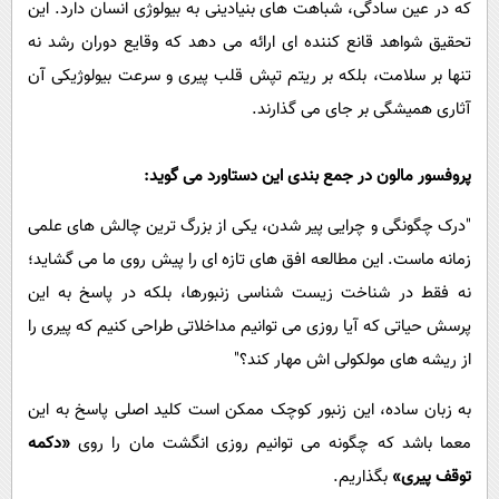
که در عین سادگی، شباهت های بنیادینی به بیولوژی انسان دارد. این
تحقیق شواهد قانع کننده ای ارائه می دهد که وقایع دوران رشد نه
تنها بر سلامت، بلکه بر ریتم تپش قلب پیری و سرعت بیولوژیکی آن
آثاری همیشگی بر جای می گذارند.
پروفسور مالون در جمع بندی این دستاورد می گوید:
"درک چگونگی و چرایی پیر شدن، یکی از بزرگ ترین چالش های علمی
زمانه ماست. این مطالعه افق های تازه ای را پیش روی ما می گشاید؛
نه فقط در شناخت زیست شناسی زنبورها، بلکه در پاسخ به این
پرسش حیاتی که آیا روزی می توانیم مداخلاتی طراحی کنیم که پیری را
از ریشه های مولکولی اش مهار کند؟"
به زبان ساده، این زنبور کوچک ممکن است کلید اصلی پاسخ به این
معما باشد که چگونه می توانیم روزی انگشت مان را روی
«دکمه
توقف پیری»
بگذاریم.