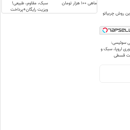
ماهی 100 هزار تومان
سبک، مقاوم، طبیعی!
ویزیت رایگان+پرداخت
ین روش چربیاتو
اقساطی😍
ی سوئیسی:
ری اروپا، سبک و
اخت قسطی