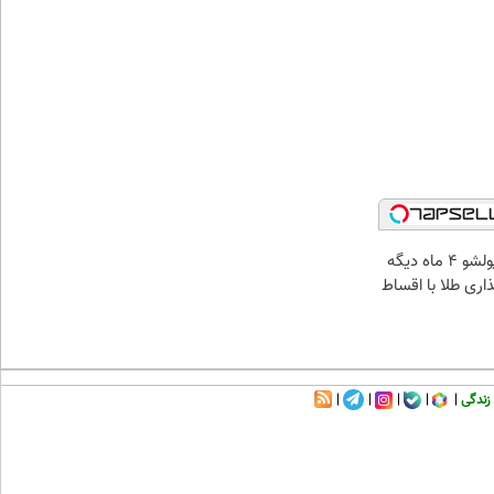
الان طلا بخر پولشو 4 ماه دیگه
ذاری طلا با اقساط
زندگی