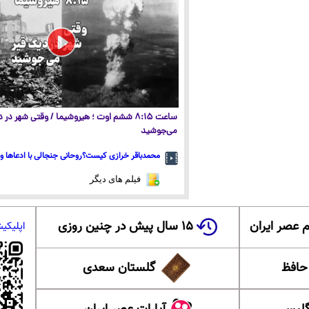
ساعت ۸:۱۵ ششم اوت ؛ هیروشیما / وقتی شهر در
می‌جوشید
محمدباقر خرازی کیست؟روحانی جنجالی با ادعاها و 
فیلم های دیگر
 عصر ایران
۱۵ سال پیش در چنین روزی
اپلیکی
 حافظ
گلستان سعدی