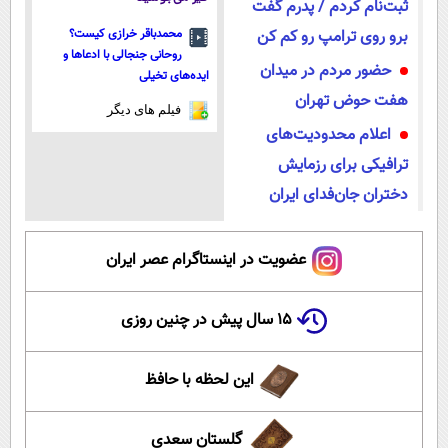
ثبت‌نام کردم / پدرم گفت
برو روی ترامپ رو کم کن
محمدباقر خرازی کیست؟
روحانی جنجالی با ادعاها و
حضور مردم در میدان
ایده‌های تخیلی
هفت حوض تهران
فیلم های دیگر
اعلام محدودیت‌های
ترافیکی برای رزمایش
دختران جان‌فدای ایران
عضویت در اینستاگرام عصر ایران
۱۵ سال پیش در چنین روزی
این لحظه با حافظ
گلستان سعدی