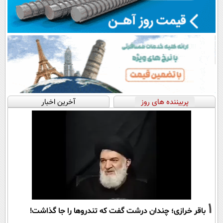
پربیننده های روز
آخرین اخبار
1
باقر خرازی؛ چندان درشت گفت که تندروها را جا گذاشت!