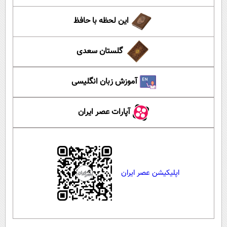
این لحظه با حافظ
گلستان سعدی
آموزش زبان انگلیسی
آپارات عصر ایران
اپلیکیشن عصر ایران