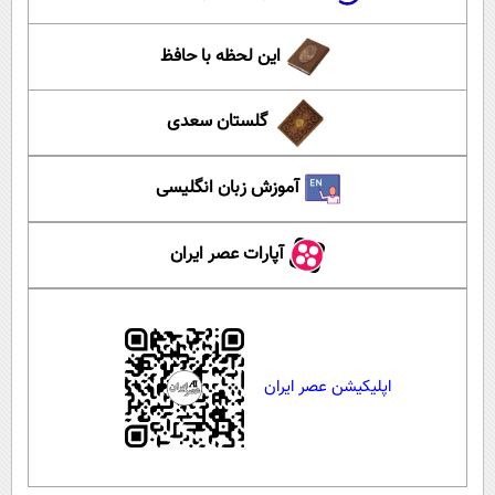
این لحظه با حافظ
گلستان سعدی
آموزش زبان انگلیسی
آپارات عصر ایران
اپلیکیشن عصر ایران