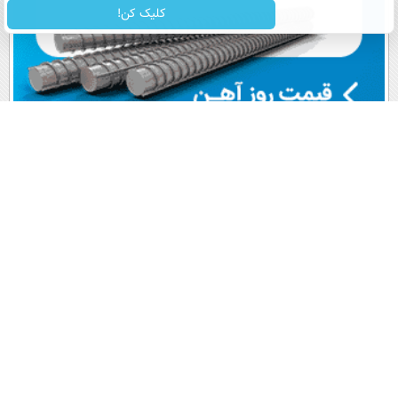
کلیک کن!
پربیننده های روز
آخرین اخبار