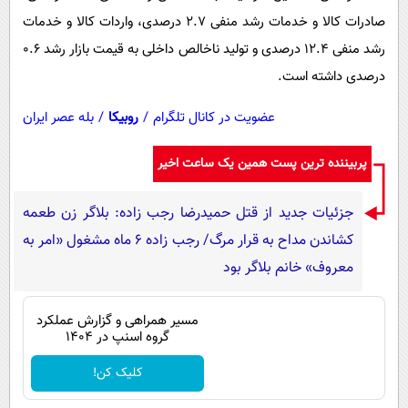
صادرات کالا و خدمات رشد منفی 2.7 درصدی، واردات کالا و خدمات
رشد منفی 12.4 درصدی و تولید ناخالص داخلی به قیمت بازار رشد 0.6
درصدی داشته است.
عضویت در کانال تلگرام
/
روبیکا
/
بله عصر ایران
پربیننده ترین پست همین یک ساعت اخیر
جزئیات جدید از قتل حمیدرضا رجب زاده: بلاگر زن طعمه
کشاندن مداح به قرار مرگ/ رجب زاده 6 ماه مشغول «امر به
معروف» خانم بلاگر بود
مسیر همراهی و گزارش عملکرد
گروه اسنپ در ۱۴۰۴
کلیک کن!