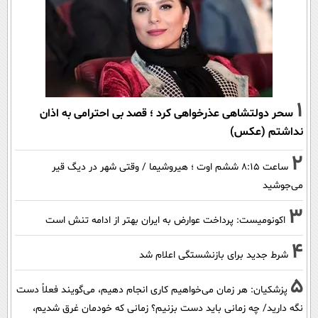
1
سحر دولتشاهی عذرخواهی کرد ؛ قصد بی احترامی به اذان
نداشتم (عکس)
2
ساعت ۸:۱۵ ششم اوت ؛ هیروشیما / وقتی شهر در دیگ قیر
می‌جوشید
3
اکونومیست: پرداخت عوارض به ایران بهتر از ادامه تنش است
4
شرط جدید برای بازنشستگی اعلام شد
5
پزشکیان: هر زمان می‌خواهیم کاری انجام دهیم، می‌گویند فعلاً دست
نگه دارید/ چه زمانی باید دست بزنیم؟ زمانی که خودمان غرق شدیم،