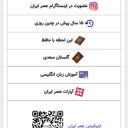
عضویت در اینستاگرام عصر ایران
۱۵ سال پیش در چنین روزی
این لحظه با حافظ
گلستان سعدی
آموزش زبان انگلیسی
آپارات عصر ایران
اپلیکیشن عصر ایران