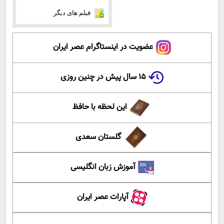
فیلم های دیگر
عضویت در اینستاگرام عصر ایران
۱۵ سال پیش در چنین روزی
این لحظه با حافظ
گلستان سعدی
آموزش زبان انگلیسی
آپارات عصر ایران