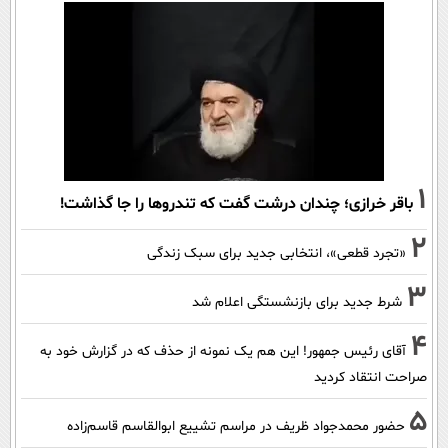
1
باقر خرازی؛ چندان درشت گفت که تندروها را جا گذاشت!
2
«تجرد قطعی»، انتخابی جدید برای سبک زندگی
3
شرط جدید برای بازنشستگی اعلام شد
4
آقای رئیس جمهور! این هم یک نمونه از حذف که در گزارش خود به
صراحت انتقاد کردید
5
حضور محمدجواد ظریف در مراسم تشییع ابوالقاسم قاسم‌زاده