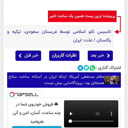
پربیننده ترین پست همین یک ساعت اخیر
تاسیس ناتو اسلامی توسط عربستان سعودی، ترکیه و
پاکستان / علت: ایران
خبر بعد
نظرات کاربران
خبر قبل
اشتراک گذاری :
مقام مستعفی آمریکا: اینکه ایران در آستانه ساخت سلاح
هسته‌ای بود، پروپاگاندایی بیش نیست
🚘 فروش خودروی شما در
چند ساعت، آسان، امن و آنی
بفروشید