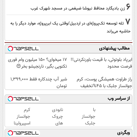
6
زنِ بادیگارد محافظ نیوشا ضیغمی در مسجد شهرک غرب
7
تله توسعه تک‌پروژه‌ای در اردبیل/وقتی یک ابرپروژه، موارد دیگر را به
حاشیه می‌راند
مطالب پیشنهادی
ایرپاد بلوتوثی، با قیمت باورنکردنی!!
17 میخوای؟ 150 میلیون وام فوری
فرصت محدود
تکنوپی بگیر، نارنجیشو بخر😍
راز طراوت همیشگی پوست، کرم
شیر آب چندکاره فقط 1,399,000
جوانساز جلبک با 45%تخفیف
تومان
از سراسر وب
با
نابودی
کرم
جوانساز
چروک
جوانساز
جلبک
های
اسپیرولینا
عید
سطحی
وبگردی
امسال
و عمقی