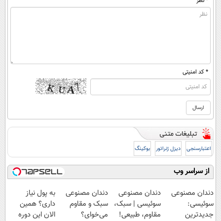
* نظر
* کد امنیتی
اعتبارسنجی
دیزل ژنراتور
بوکینگ
از سراسر وب
دندان مصنوعی
دندان مصنوعی
دندان مصنوعی
به پول نیاز
سوئیسی:
سوئیسی | سبک،
سبک و مقاوم
داری؟ همین
جدیدترین
مقاوم، طبیعی!
می‌خوای؟
الان این دوره