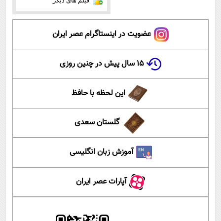
فیلم های دیگر
عضویت در اینستاگرام عصر ایران
۱۵ سال پیش در چنین روزی
این لحظه با حافظ
گلستان سعدی
آموزش زبان انگلیسی
آپارات عصر ایران