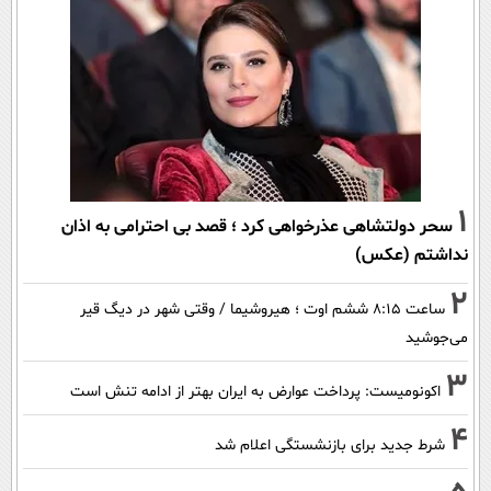
1
سحر دولتشاهی عذرخواهی کرد ؛ قصد بی احترامی به اذان
نداشتم (عکس)
2
ساعت ۸:۱۵ ششم اوت ؛ هیروشیما / وقتی شهر در دیگ قیر
می‌جوشید
3
اکونومیست: پرداخت عوارض به ایران بهتر از ادامه تنش است
4
شرط جدید برای بازنشستگی اعلام شد