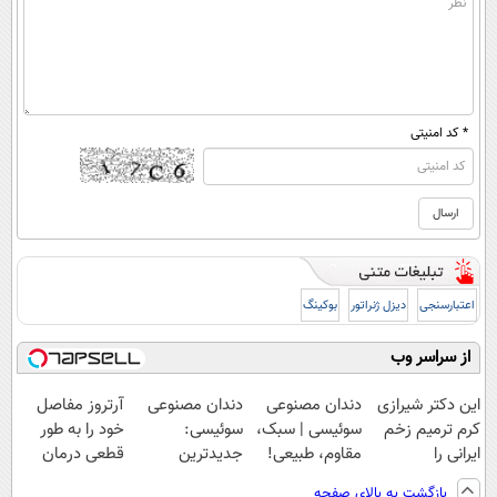
* کد امنیتی
اعتبارسنجی
دیزل ژنراتور
بوکینگ
از سراسر وب
این دکتر شیرازی
دندان مصنوعی
دندان مصنوعی
آرتروز مفاصل
کرم ترمیم زخم
سوئیسی | سبک،
سوئیسی:
خود را به طور
ایرانی را
مقاوم، طبیعی!
جدیدترین
قطعی درمان
ساخت!!!
ویزیت
فناوری اروپا،
کنید!
بازگشت به بالای صفحه