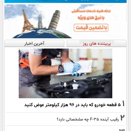
پربیننده های روز
آخرین اخبار
1
۵ قطعه خودرو که باید در ۹۶ هزار کیلومتر عوض کنید
2
رقیب آینده F-35 چه مشخصاتی دارد؟