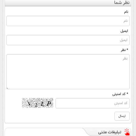
نظر شما
(◀پرسش‌نامه)
ساخت!
◂پرسش‌نامه)
نام
ایمیل
* نظر
* کد امنیتی