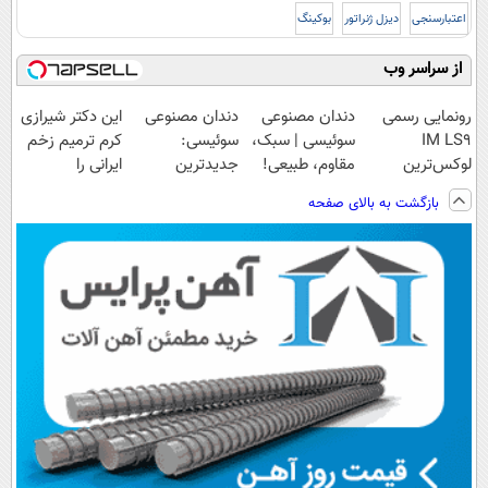
اعتبارسنجی
دیزل ژنراتور
بوکینگ
از سراسر وب
رونمایی رسمی
دندان مصنوعی
دندان مصنوعی
این دکتر شیرازی
IM LS9
سوئیسی | سبک،
سوئیسی:
کرم ترمیم زخم
لوکس‌ترین
مقاوم، طبیعی!
جدیدترین
ایرانی را
EREV در ایران
ویزیت
فناوری اروپا،
ساخت!!!
بازگشت به بالای صفحه
رایگان+پرداخت
سبک و مقاوم |
اقساطی😍
پرداخت قسطی