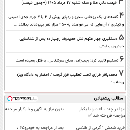
3
قیمت دلار، طلا و سکه شنبه ۱۷ مرداد ۱۴۰۵ (+جدول قیمت)
4
گفته‌های یک روحانی تندرو و ردپای بیش از ۳ یا ۴ جرم جدی امنیتی
و کیفری / آن‌هایی که می‌خواهند به ۲۵۰ هزار نفر بپیوندند بدانند ...
5
دستگیری چهار متهم قتل حمیدرضا رجب‌زاده پس از شناسایی
خودروی ربایش
6
تسنیم تایید کرد: رجب‌زاده، مداح سرشناس، به‌قتل رسیده است
7
محمدباقر خرازی تحت تعقیب قرار گرفت / احضار به دادگاه ویژه
روحانیت
مطالب پیشنهادی
تنها در چند ساعت و با یکبار
بدون نیاز به آگهی و با یکبار مراجعه
مراجعه فروخته شد ✅
خرید شمش 1 گرمی از طلاسی
بعد از مراجعه به خودرو45 ،