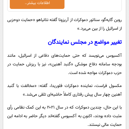
اطلاعات بیشتر..
روبن گایه‌گو، سناتور دموکرات از آریزونا گفته نتانیاهو «حمایت دوحزبی
از اسرائیل را از بین می‌برد.»
تغییر مواضع در مجلس نمایندگان
آکسیوس می‌نویسد که حتی حمایت‌های دفاعی از اسرائیل، مانند
بودجه سامانه دفاع موشکی «گنبد آهنین»، نیز با ریزش حمایت در
حزب دموکرات مواجه شده است.
مکسول فراست، نماینده دموکرات فلوریدا، گفته: «مخالفت با گنبد
آهنین چهار سال پیش رفتاری کاملاً حاشیه‌ای تلقی می‌شد.»
با این حال، چندین دموکرات که در سال ۲۰۲۱ به این کمک نظامی رأی
مثبت داده بودند، اکنون به آکسیوس گفته‌اند دیگر حاضر به ادامه این
حمایت مالی نیستند.