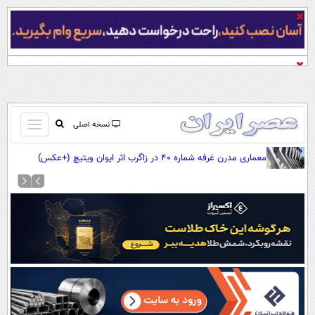
باز
نسخه اصلی
و
صفحه اول
معماری مدرن غرفه شماره ۴۰ در زاگرب اثر ایوان ویتیچ (+عکس)
بسته
تماس با ما
کردن
آرشیو
منو
جستجو
نظرسنجی
آب و هوا
اوقات شرعی
پیوند ها
سواد زندگی