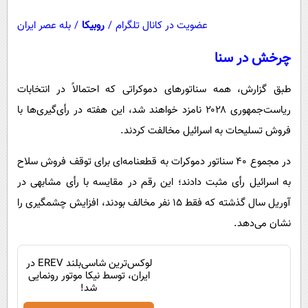
عضویت در کانال تلگرام
/
روبیکا
/
بله عصر ایران
چرخش در سنا
طبق گزارش، همه سناتورهای دموکراتی که احتمالاً در انتخابات
ریاست‌جمهوری ۲۰۲۸ نامزد خواهند شد، این هفته در رأی‌گیری‌ها با
فروش تسلیحات به اسرائیل مخالفت کردند.
در مجموع ۴۰ سناتور دموکرات به قطعنامه‌ای برای توقف فروش سلاح
به اسرائیل رأی مثبت دادند؛ این رقم در مقایسه با رأی مشابهی در
آوریل سال گذشته که فقط ۱۵ نفر مخالف بودند، افزایش چشمگیری را
نشان می‌دهد.
لوکس‌ترین شاسی‌بلند EREV در
ایران، توسط نیکا موتور رونمایی
شد!