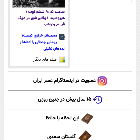
ساعت ۸:۱۵ ششم اوت ؛
هیروشیما / وقتی شهر در دیگ
قیر می‌جوشید
محمدباقر خرازی کیست؟
روحانی جنجالی با ادعاها و
ایده‌های تخیلی
فیلم های دیگر
عضویت در اینستاگرام عصر ایران
۱۵ سال پیش در چنین روزی
این لحظه با حافظ
گلستان سعدی