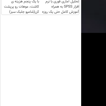
تحلیل آماری فوری با نرم
با یک پنجم هزینه ی
افزار SPSS به همراه
کاشت، موهات رو پرپشت
آموزش کامل حتی یک روزه
کن(شامپو جلبک سبز)
!!