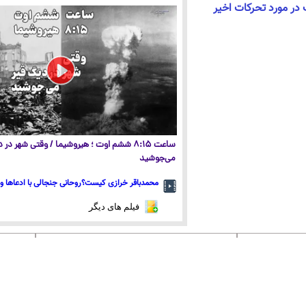
 در مورد تحرکات اخیر
ساعت ۸:۱۵ ششم اوت ؛ هیروشیما / وقتی شهر در
می‌جوشید
محمدباقر خرازی کیست؟روحانی جنجالی با ادعاها و 
فیلم های دیگر
 عصر ایران
۱۵ سال پیش در چنین روزی
اپلیکی
 حافظ
گلستان سعدی