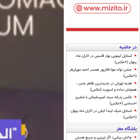
در حاشیه
استایل لیمویی بهار قاسمی در اکران ماه
پنهان (+عکس)
جشن تولد مونا فائزپور همسر احمد مهران‌فر
(+عکس)
هدیه تهرانی در جدیدترین ظاهر شدن ،
همچنان ساده و اسپورت (عکس)
عکس پدرانه سپند امیرسلیمانی با شعری
احساسی (+عکس)
استایل شیک لیندا کیانی در اکران ماه پنهان
(+عکس)
باشگاه مغز
چالش بینایی؛ اگر تیزبین و سریع هستی