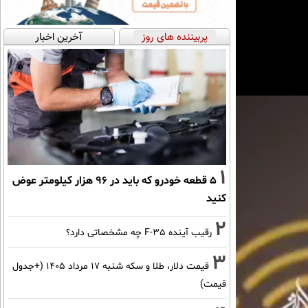
پربیننده های روز
آخرین اخبار
1
۵ قطعه خودرو که باید در ۹۶ هزار کیلومتر عوض
کنید
2
رقیب آینده F-35 چه مشخصاتی دارد؟
3
قیمت دلار، طلا و سکه شنبه ۱۷ مرداد ۱۴۰۵ (+جدول
قیمت)