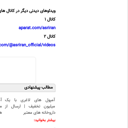
ویدئوهای دیدنی دیگر در کانال های
کانال 1
aparat.com/asriran
کانال 2
com/@asriran_official/videos
مطالب پیشنهادی
آمپول های لاغری با یک
آ
میلیون تخفیف | ارسال از
م
داروخانه های معتبر
هم
بیشتر بخوانید: