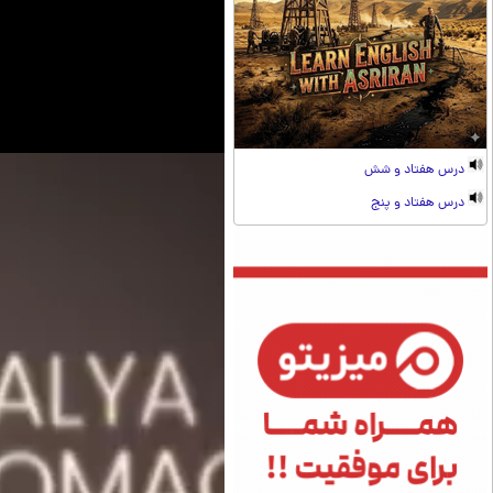
درس هفتاد و شش
درس هفتاد و پنج