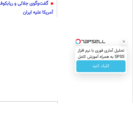
گفت‌وگوی جلالی و ریابکوف
آمریکا علیه ایران
تحلیل آماری فوری با نرم افزار
SPSS به همراه آموزش کامل
حتی یک روزه !!
کلیک کنید
عضویت در اینستاگرام
این لحظه با