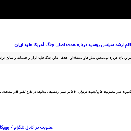
ام ارشد سیاسی روسیه درباره هدف اصلی جنگ آمریکا علیه ایران
راتی تازه درباره پیامد‌های تنش‌های منطقه‌ای، هدف اصلی جنگ علیه ایران را «تسلط بر منابع انر
نیم به دلیل محدودیت های اینترنت در ایران ، تا عادی شدن وضعیت ، ویدئوها در خارج کشور قابل مشاهده نی
عضویت در کانال تلگرام
/
روبیکا