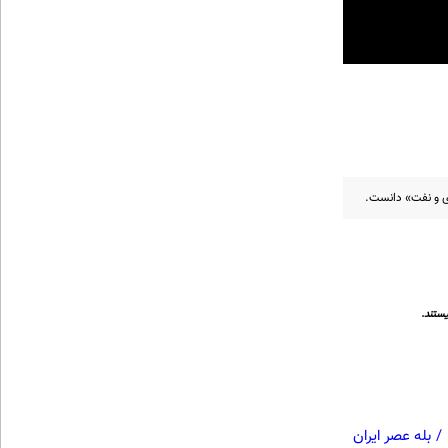
ژی و نفت» دانست.
ستند.
/
بله عصر ایران