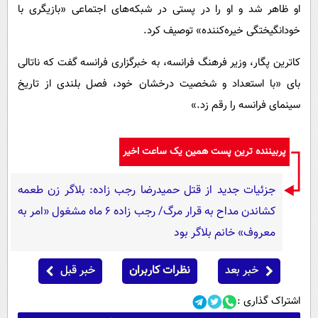
او ظاهر شد و او را در پستی در شبکه‌های اجتماعی «بازیگری با
خودانگیختگی خیره‌کننده» توصیف کرد.
کاترین پگار، وزیر فرهنگ فرانسه، به خبرگزاری فرانسه گفت که ناتالی
بای «با استعداد و شخصیت درخشان خود، فصل بلندی از تاریخ
سینمای فرانسه را رقم زد.»
پربیننده ترین پست همین یک ساعت اخیر
جزئیات جدید از قتل حمیدرضا رجب زاده: بلاگر زن طعمه
کشاندن مداح به قرار مرگ/ رجب زاده 6 ماه مشغول «امر به
معروف» خانم بلاگر بود
خبر بعد
نظرات کاربران
خبر قبل
اشتراک گذاری :