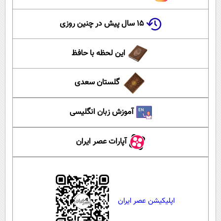
۱۵ سال پیش در چنین روزی
این لحظه با حافظ
گلستان سعدی
آموزش زبان انگلیسی
آپارات عصر ایران
اپلیکیشن عصر ایران