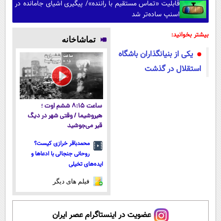
قابلیت «تماس مستقیم با راننده»/ پیگیری اشیای جامانده در
اسنپ ساده‌تر شد
بیشتر بخوانید:
تماشاخانه
یکی از بنیانگذاران باشگاه
استقلال در گذشت
ساعت ۸:۱۵ ششم اوت ؛
هیروشیما / وقتی شهر در دیگ
قیر می‌جوشید
محمدباقر خرازی کیست؟
روحانی جنجالی با ادعاها و
ایده‌های تخیلی
فیلم های دیگر
عضویت در اینستاگرام عصر ایران