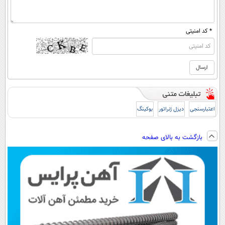
* کد امنیتی
اعتبارسنجی
دیزل ژنراتور
بوکینگ
بازگشت به بالای صفحه