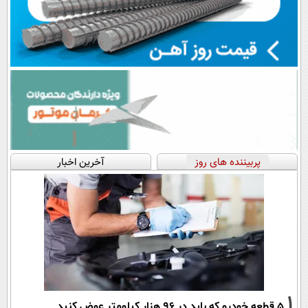
پربیننده های روز
آخرین اخبار
1
۵ قطعه خودرو که باید در ۹۶ هزار کیلومتر عوض کنید