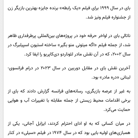
بای در سال ۱۹۹۹ برای فیلم «یک رابطه» برنده جایزه بهترین بازیگر زن
از جشنواره فیلم ونیز شد.
ناتالی بای در اواخر حرفه خود در پروژه‌های بین‌المللی پرطرفداری ظاهر
شد، از جمله فیلم «اگه میتونی منو بگیر» ساخته استیون اسپیلبرگ در
سال ۲۰۰۲، که در آن نقش مادر لئوناردو دی‌کاپریو را ایفا کرد.
آخرین نقش بای در مقابل دوربین در سال ۲۰۲۳ در درام فرانسوی-
لبنانی «دره مادر» بود.
به غیر از عرصه بازیگری، رسانه‌های فرانسه گزارش دادند که بای از
برخی اقدامات محیط زیستی از جمله مقابله با تغییرات آب و هوایی
حمایت می‌کرد.
در میان کسانی که به او ادای احترام کردند، ایزابل آجانی، یکی از
همبازی‌های اولیه بایی بود که در سال ۱۹۷۴ در فیلم «سیلی» در کنار