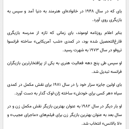
بای که در سال ۱۹۴۸ در خانواده‌ای هنرمند به دنیا آمد و سپس به
بازیگری روی آورد.
بنابر اعلام روزنامه لوموند، بای زمانی که تازه از مدرسه بازیگری
فارغ‌التحصیل شده بود، در کمدی «شب آمریکایی» ساخته فرانسوا
تروفو در سال ۱۹۷۳ به شهرت رسید.
او سپس طی پنج دهه فعالیت هنری به یکی از پرافتخارترین بازیگران
فرانسه تبدیل شد.
بای اولین جایزه سزار خود را در سال ۱۹۸۱ برای نقش مکمل در کمدی
سیاه «هر کسی برای خودش» ساخته ژان-لوک گدار به دست آورد.
او بار دیگر در سال ۱۹۸۲ به عنوان بهترین بازیگر نقش مکمل زن و در
سال بعد به عنوان بهترین بازیگر زن برای فیلم‌های «ماجرای عجیب» و
«لا بالانس» انتخاب شد.