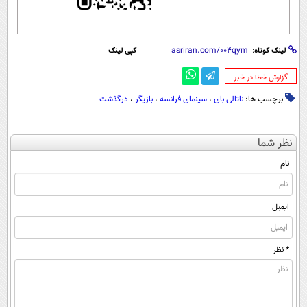
لینک کوتاه:
کپی لینک
‌گزارش خطا در خبر
برچسب ها:
ناتالی بای
،
سینمای فرانسه
،
بازیگر
،
درگذشت
نظر شما
نام
ایمیل
* نظر