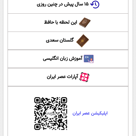
۱۵ سال پیش در چنین روزی
این لحظه با حافظ
گلستان سعدی
آموزش زبان انگلیسی
آپارات عصر ایران
اپلیکیشن عصر ایران