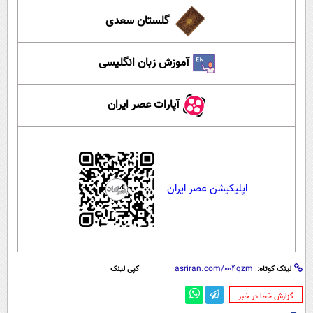
گلستان سعدی
آموزش زبان انگلیسی
آپارات عصر ایران
اپلیکیشن عصر ایران
لینک کوتاه:
کپی لینک
‌گزارش خطا در خبر