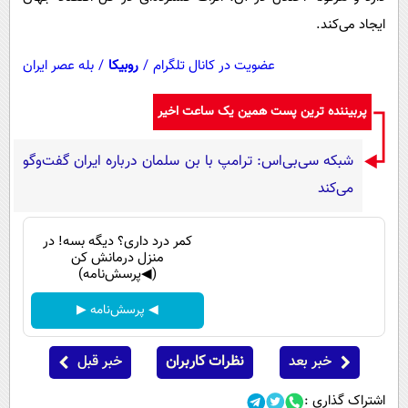
ایجاد می‌کند.
عضویت در کانال تلگرام
/
روبیکا
/
بله عصر ایران
پربیننده ترین پست همین یک ساعت اخیر
شبکه سی‌بی‌اس: ترامپ با بن سلمان درباره ایران گفت‌وگو
می‌کند
کمر درد داری؟ دیگه بسه! در
منزل درمانش کن
(◀پرسش‌نامه)
◀ پرسش‌نامه ▶
خبر بعد
نظرات کاربران
خبر قبل
اشتراک گذاری :