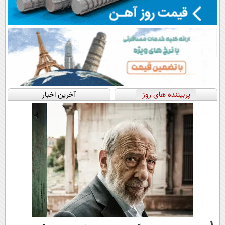
پربیننده های روز
آخرین اخبار