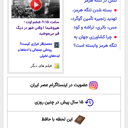
تنش در تنگه هرمز
بسته شدن تنگه هرمز،
تهدید زنجیره تأمین گوگرد،
ساعت ۸:۱۵ ششم اوت ؛
مس، باتری، تراشه و کود
هیروشیما / وقتی شهر در دیگ
قیر می‌جوشید
چرا کشاورزی جهان به
محمدباقر خرازی کیست؟
تنگه هرمز وابسته است؟
روحانی جنجالی با ادعاها و
ایده‌های تخیلی
فیلم های دیگر
عضویت در اینستاگرام عصر ایران
۱۵ سال پیش در چنین روزی
این لحظه با حافظ