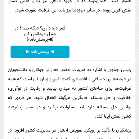
هموار کنند. همان‌گونه که در حوزه دفاعی نیز توان علمی کشور
نقش‌آفرین بوده، در سایر حوزه‌ها نیز باید این ظرفیت تقویت شود.
کمر درد داری؟ دیگه بسه! در
منزل درمانش کن
(◀پرسش‌نامه)
◀ پرسش‌نامه ▶
رئیس جمهور با اشاره به ضرورت حضور فعال‌تر جوانان و دانشجویان
در عرصه‌های اجتماعی و اقتصادی گفت: امروز زمان آن است که همه
ظرفیت‌ها برای ساختن کشور به میدان بیایند و رقابت در نوآوری،
خلاقیت و حل مسئله جایگزین هرگونه انفعال شود. هر فردی که
توانایی حل مسئله دارد باید مسئولیت بپذیرد و در مسیر پیشرفت
کشور نقش ایفا کند.
پزشکیان با تأکید بر رویکرد تفویض اختیار در مدیریت کشور افزود: در