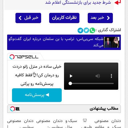
شرط جدید برای بازنشستگی اعلام شد
خبر بعد
نظرات کاربران
خبر قبل
اشتراک گذاری :
شبکه سی‌بی‌اس: ترامپ با بن سلمان درباره ایران گفت‌وگو
می‌کند
خیلی ساده در منزل زانو دردت
رو درمان کن!👌فقط کافیه
پرسش‌نامه رو پرکنی
◀ پرسش‌نامه
مطالب پیشنهادی
دندان مصنوعی
🦷 سبک و
دندان مصنوعی
دندان مصنوعی
سبک و مقاوم
طبیعی مثل
سوئیسی:
سوئیسی |