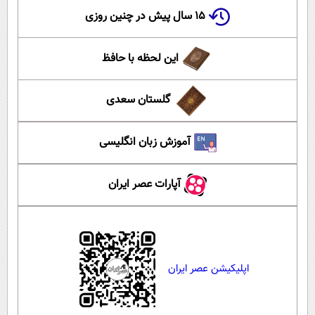
۱۵ سال پیش در چنین روزی
این لحظه با حافظ
گلستان سعدی
آموزش زبان انگلیسی
آپارات عصر ایران
اپلیکیشن عصر ایران