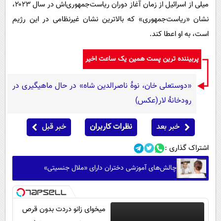
میلی از اسرائیل از زمان آغاز دوران ریاست‌جمهوری‌اش در سال ۲۰۲۳،
نشان «ریاست‌جمهوری» که بالاترین نشان غیرنظامی در این رژیم
است، به او اعطا کند.
پربیننده ترین پست همین یک ساعت اخیر
«دوستعلی خان، نوۀ ناصرالدین شاه» در حال ماهیگیری در
رودخانۀ لار(عکس)
خبر بعد
نظرات کاربران
خبر قبل
اشتراک گذاری :
چالش‌های آموزشی دختران دارای «ملال جنسیتی»
میخوای زانو دردت بدون قرص