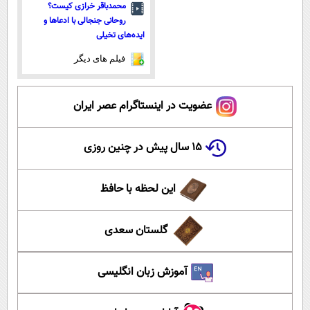
محمدباقر خرازی کیست؟
روحانی جنجالی با ادعاها و
ایده‌های تخیلی
فیلم های دیگر
عضویت در اینستاگرام عصر ایران
۱۵ سال پیش در چنین روزی
این لحظه با حافظ
گلستان سعدی
آموزش زبان انگلیسی