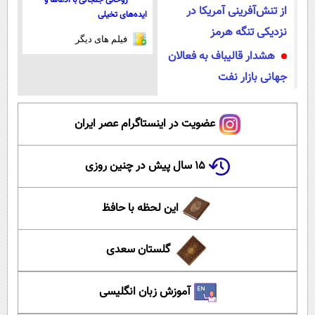
روحانی جنجالی با ادعاها و
از تنش‌آفرینی آمریکا در
ایده‌های تخیلی
نزدیکی تنگه هرمز
فیلم های دیگر
هشدار قالیباف به فعالان
جهانی بازار نفت
عضویت در اینستاگرام عصر ایران
۱۵ سال پیش در چنین روزی
این لحظه با حافظ
گلستان سعدی
آموزش زبان انگلیسی