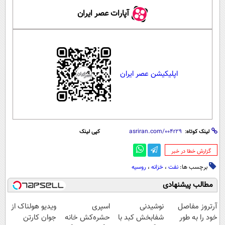
آپارات عصر ایران
اپلیکیشن عصر ایران
لینک کوتاه:
کپی لینک
‌گزارش خطا در خبر
برچسب ها:
نفت
،
خزانه
،
روسیه
مطالب پیشنهادی
آرتروز مفاصل
نوشیدنی
اسپری
ویدیو هولناک از
خود را به طور
شفابخش کبد با
حشره‌کش خانه
جوان کارتن