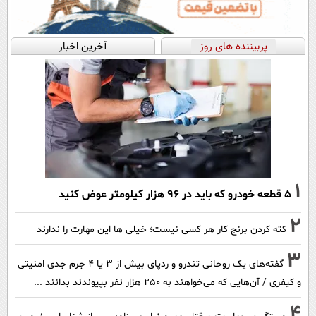
پربیننده های روز
آخرین اخبار
1
۵ قطعه خودرو که باید در ۹۶ هزار کیلومتر عوض کنید
2
کته کردن برنج کار هر کسی نیست؛ خیلی ها این مهارت را ندارند
3
گفته‌های یک روحانی تندرو و ردپای بیش از ۳ یا ۴ جرم جدی امنیتی
و کیفری / آن‌هایی که می‌خواهند به ۲۵۰ هزار نفر بپیوندند بدانند ...
4