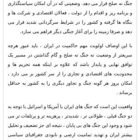
جنگ نه صلح قرار می دهد. وضعیتی که در آن امکان سیاستگذاری
و برنامه ریز و اقدام را از دولت ، فعالان اقتصادی و شرکت ها و
بنگاه ها گرفته و کشور را در شرایط سرگردانی شدید قرار می
دهد و صرفا زمینه را برای آغاز جنگی دیگر فراهم می سازد.
با این اوصاف اولویت مهم حاکمیت در ایران ، باید عبور هرچه
سریعتر از وضعیت نه جنگ نه صلح و گام گذاشتن در مسیر یک
توافق نهایی و پایدار باشد که علاوه بر اینکه همه تحریم ها و
محدودیت های اقتصادی و تجاری را از سر کشور بر می دارد ،
امکان بروز هر گونه جنگ و تجاوز دیگری را به کشور به حداقل
برساند .
واقعیت این است که جنگ های ایران با آمریکا و اسرائیل با توجه به
دو جنگ قبلی ، طولانی تر ، شدیدتر ، پرهزینه تر و پرتلفات تر می
شود و وجود این جنگ های بی پایان ، نتیجه ای جز تضعیف و تحلیل
بیشتر ایران و تهدید تمامیت ارضی و نابودی جغرافیای سیاسی