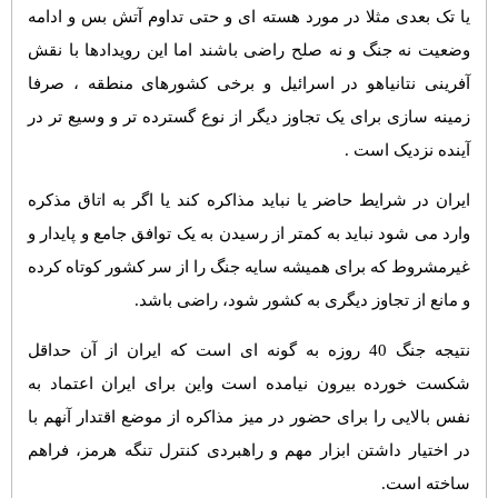
یا تک بعدی مثلا در مورد هسته ای و حتی تداوم آتش بس و ادامه
وضعیت نه جنگ و نه صلح راضی باشند اما این رویدادها با نقش
آفرینی نتانیاهو در اسرائیل و برخی کشورهای منطقه ، صرفا
زمینه سازی برای یک تجاوز دیگر از نوع گسترده تر و وسیع تر در
آینده نزدیک است .
ایران در شرایط حاضر یا نباید مذاکره کند یا اگر به اتاق مذکره
وارد می شود نباید به کمتر از رسیدن به یک توافق جامع و پایدار و
غیرمشروط که برای همیشه سایه جنگ را از سر کشور کوتاه کرده
و مانع از تجاوز دیگری به کشور شود، راضی باشد.
نتیجه جنگ 40 روزه به گونه ای است که ایران از آن حداقل
شکست خورده بیرون نیامده است واین برای ایران اعتماد به
نفس بالایی را برای حضور در میز مذاکره از موضع اقتدار آنهم با
در اختیار داشتن ابزار مهم و راهبردی کنترل تنگه هرمز، فراهم
ساخته است.