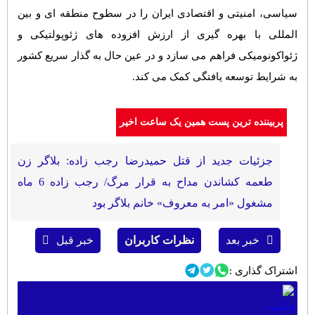
سیاسی، امنیتی و اقتصادی ایران را در سطوح منطقه ای و بین
المللی با بهره گیری از ارزش افزوده های ژئوپولتیکی و
ژئواکونومیکی فراهم می سازد و در عین حال به گذار سریع کشور
به شرایط توسعه یافتگی کمک می کند.
پربیننده ترین پست همین یک ساعت اخیر
جزئیات جدید از قتل حمیدرضا رجب زاده: بلاگر زن
طعمه کشاندن مداح به قرار مرگ/ رجب زاده 6 ماه
مشغول «امر به معروف» خانم بلاگر بود
خبر بعد
نظرات کاربران
خبر قبل
اشتراک گذاری :