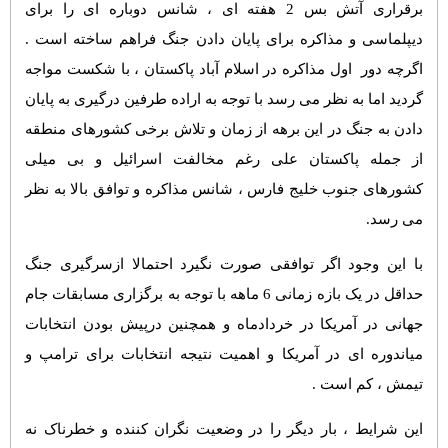
برقراری آتش بس 2 هفته ای ، شانس دوباره ای را برای
دیپلماسی و مذاکره برای پایان دادن جنگ فراهم ساخته است .
اگرچه دور اول مذاکره در اسلام آباد پاکستان ، با شکست مواجه
گردید اما به نظر می رسد با توجه به اراده طرفین درگیری به پایان
دادن به جنگ در این برهه از زمان و تلاش برخی کشورهای منطقه
از جمله پاکستان علی رغم مخالفت اسرائیل و بی میلی
کشورهای جنوب خلیج فارس ، شانس مذاکره و توافق بالا به نظر
می رسد.
با این وجود اگر توافقی صورت نگیرد احتمالا ازسرگیری جنگ
حداقل در یک بازه زمانی 6 ماهه با توجه به برگزاری مسابقات جام
جهانی در آمریکا در خردادماه و همچنین درپیش بودن انتخابات
میاندوره ای در آمریکا و اهمیت نتیجه انتخابات برای ترامپ و
تیمش ، کم است .
این شرایط ، بار دیگر را در وضعیت نگران کننده و خطرناک نه