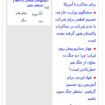
روحانی جنجالی با ادعاها و
برای مذاکره با آمریکا
ایده‌های تخیلی
سخنگوی وزارت خارجه:
فیلم های
تصمیم قطعی برای شرکت
دیگر
یا عدم شرکت در مذاکرات
پاکستان هنوز گرفته نشده
است
چهار سناریو پیش روی
ایران؛ چرا «نه جنگ نه
صلح» از جنگ هم
خطرناک‌تر است؟
فواد ایزدی: برای
آتش‌بس زود تصمیم
گرفتیم / منتظر جنگ سوم
باشید