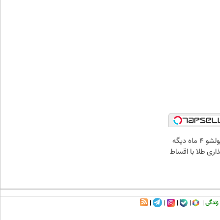
الان طلا بخر پولشو 4 ماه دیگه
ذاری طلا با اقساط
زندگی