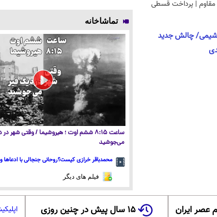
مقاوم | پرداخت قسطی
تماشاخانه
شیمی/ چالش جدید
دی
ساعت ۸:۱۵ ششم اوت ؛ هیروشیما / وقتی شهر در
می‌جوشید
محمدباقر خرازی کیست؟روحانی جنجالی با ادعاها و 
فیلم های دیگر
 عصر ایران
۱۵ سال پیش در چنین روزی
اپلیکی