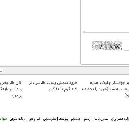
م جوانساز جلبک، هدیه
خرید شمش پلمپ طلاسی، از
یعت به شما(خرید با تخفیف
۰.۵ گرم تا ۱۰ گرم
بده! سرمایه‌گ
ه)
بی‌بهره
اره عصرایران
تماس با ما
آرشیو
جستجو
پیوندها
نظرسنجی
آب و هوا
اوقات شرعی
سواد 