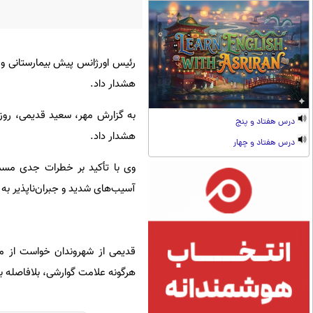
رئیس اورژانس پیش بیمارستانی و 
هشدار داد.
به گزارش مهر، سعید قدیمی، رو
درس هفتاد و پنج
هشدار داد.
درس هفتاد و چهار
وی با تأکید بر خطرات جدی مسمو
آسیب‌های شدید و جبران‌ناپذیر به
قدیمی از شهروندان خواست از م
هرگونه علامت گوارشی، بلافاصله با شماره ۱۱۵ تماس بگیرند یا به مراکز درم