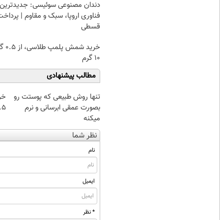
دندان مصنوعی سوئیسی: جدیدترین
فناوری اروپا، سبک و مقاوم | پرداخت
قسطی
خرید شمش پ
۱۰ گرم
مطالب پیشنهادی
تنها روش طبیعی که پوستت رو
خر
بصورت عمقی ابرسانی و نرم
۰.۵ گرم تا
میکنه
نظر شما
نام
ایمیل
* نظر