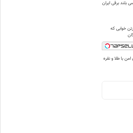
رتن خوابی که
ان
من با طلا و نقره