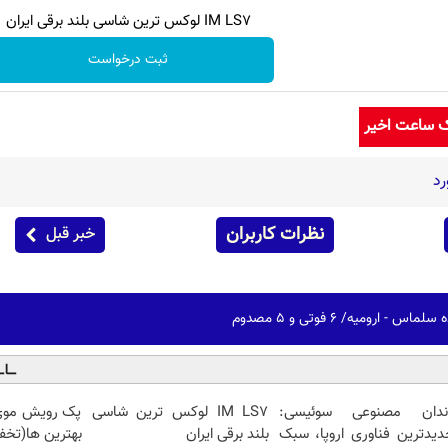
IM LS7 لوکس ترین شاسی بلند برقی ایران
ثبت درخواست
ک ساعت اخیر
رد
نظرات کاربران
خبر قبل
 ارومیه/ ۶ فوتی و ۵ مصدوم
ندان مصنوعی سوئیسی:
IM LS7 لوکس ترین شاسی
پک رویش موی 
دیدترین فناوری اروپا، سبک
بلند برقی ایران
بهترین ها(تخف