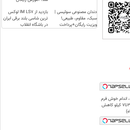
دندان مصنوعی سوئیسی |
بازدید از IM LS7 لوکس
سبک، مقاوم، طبیعی!
ترین شاسی بلند برقی ایران
ویزیت رایگان+پرداخت
در باشگاه انقلاب
اقساطی😍
، اندام خوش فرم
آرزو نیست! (3تا7 کیلو کاهش
ه)