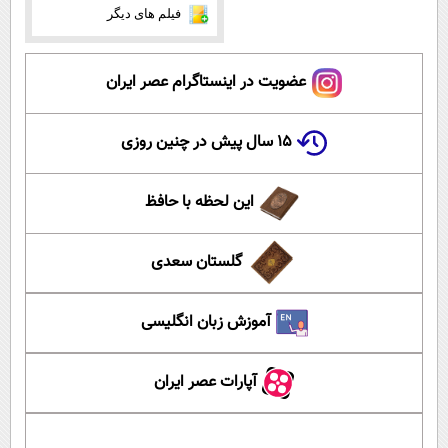
فیلم های دیگر
عضویت در اینستاگرام عصر ایران
۱۵ سال پیش در چنین روزی
این لحظه با حافظ
گلستان سعدی
آموزش زبان انگلیسی
آپارات عصر ایران