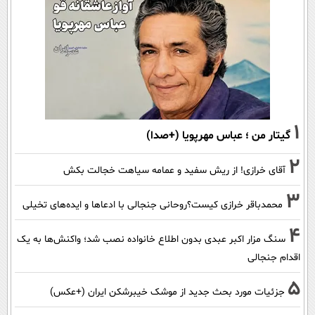
1
گیتار من ؛ عباس مهرپویا (+صدا)
2
آقای خرازی! از ریش سفید و عمامه سیاهت خجالت بکش
3
محمدباقر خرازی کیست؟روحانی جنجالی با ادعاها و ایده‌های تخیلی
4
سنگ مزار اکبر عبدی بدون اطلاع خانواده نصب شد؛ واکنش‌ها به یک
اقدام جنجالی
5
جزئیات مورد بحث جدید از موشک خیبرشکن ایران (+عکس)