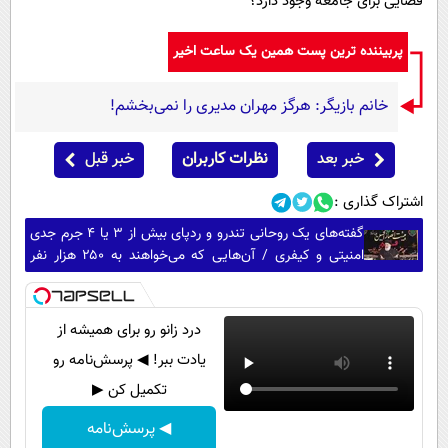
فضایی برای جامعه وجود دارد؟
پربیننده ترین پست همین یک ساعت اخیر
خانم بازیگر: هرگز مهران مدیری را نمی‌بخشم!
خبر بعد
نظرات کاربران
خبر قبل
اشتراک گذاری :
گفته‌های یک روحانی تندرو و ردپای بیش از ۳ یا ۴ جرم جدی
امنیتی و کیفری / آن‌هایی که می‌خواهند به ۲۵۰ هزار نفر
بپیوندند بدانند ...
درد زانو رو برای همیشه از
یادت ببر! ◀ پرسش‌نامه رو
تکمیل کن ▶
◀ پرسش‌نامه