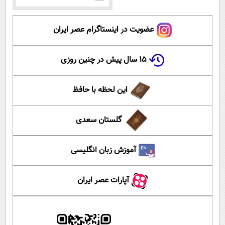
عضویت در اینستاگرام عصر ایران
۱۵ سال پیش در چنین روزی
این لحظه با حافظ
گلستان سعدی
آموزش زبان انگلیسی
آپارات عصر ایران