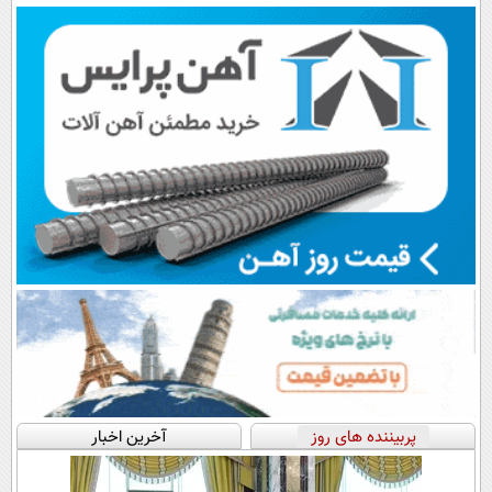
اقساطی😍
پرداخت قسطی
پربیننده های روز
آخرین اخبار