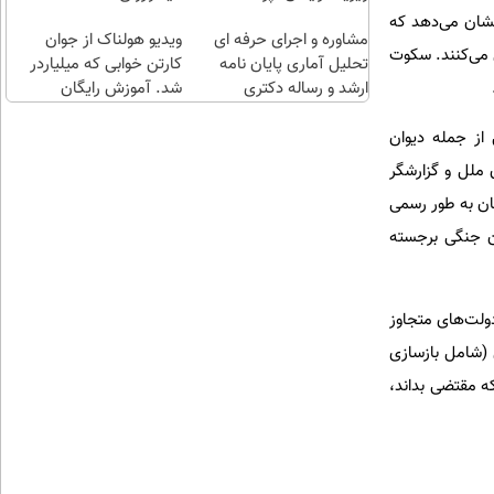
طلا با
اقساطی😍
نشان می‌دهد که
مشاوره و اجرای حرفه ای
چند
ویدیو هولناک از جوان
ی می‌کنند. سکوت
تحلیل آماری پایان نامه
کلیک)
کارتن خوابی که میلیاردر
ارشد و رساله دکتری
شد. آموزش رایگان
از جمله دیوان
 ملل و گزارشگر
ان به طور رسمی
ان جنگی برجسته
ولت‌های متجاوز
 (شامل بازسازی
ه مقتضی بداند،