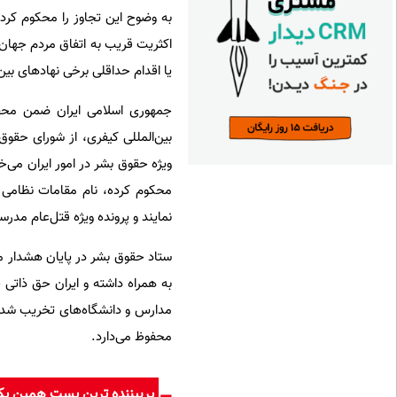
به وضوح این تجاوز را محکوم کرده
اکثریت قریب به اتفاق مردم جهان، 
یا اقدام حداقلی برخی نهادهای بین‌المللی در برابر شهادت ۳۴۴ دانش
جمهوری اسلامی ایران ضمن محفو
بین‌المللی کیفری، از شورای حقو
ویژه حقوق بشر در امور ایران می
محکوم کرده، نام مقامات نظامی 
نمایند و پرونده ویژه قتل‌عام مدرس
ستاد حقوق بشر در پایان هشدار می
به همراه داشته و ایران حق ذاتی
مدارس و دانشگاه‌های تخریب شده،
محفوظ می‌دارد.
پربیننده ترین پست همین ی