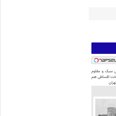
 سبک و مقاوم
اخت اقساطی هم
هران