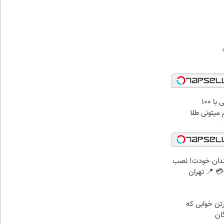
میدونستی حتی با ۱۰۰
میتونی طلا
ندان خودت! نصب
 📍 تهران
رتن خوابی که
ان