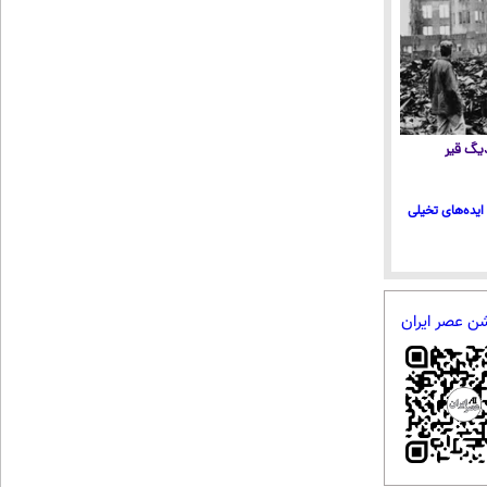
 دیگ قیر
ایده‌های تخیلی
شن عصر ایران