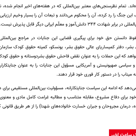
‌اند. تمام نظرسنجی‌های معتبر بین‌المللی که در هفته‌های اخیر انجام شده، 
این جنگ را رد کرده، آن را محکوم می‌دانند و تبعات آن را بسیار وخیم ارزیاب
‌آموز و معلّم ایرانی دیگر قابل پذیرش نیست.
ظ دانستن حق خود برای پیگیری قضایی این جنایات در مراجع بین‌المللی 
ق بشر، دفتر کمیساریای عالی حقوق بشر، یونسکو، کمیته حقوق کودک سازمان
‌خواهد که این حملات را به عنوان نقض فاحش حقوق بشردوستانه و حقوق کودک
و سیاسی صهیونیستی و آمریکایی مسؤول این جنایات را به عنوان جنایتکار
ه میناب را در دستور کار فوری خود قرار دهند.
‌دهد که ادامه این سیاست جنایتکارانه، مسؤولیت بین‌المللی مستقیمی برای د
 خود برای دفاع مشروع، مقابله متناسب و مطالبه غرامت کامل مادی و معنوی
 درمان مجروحان و جبران خسارت خانواده‌های شهدا) را از هر طریق قانونی ک
ک ساعت اخیر