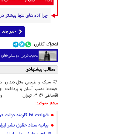
چرا آدم‌های تنها بیشتر د
خبر بعد
اشتراک گذاری :
عجیب‌ترین دوستی‌های تا
مطالب پیشنهادی
🦷 سبک و طبیعی مثل دندان
د
خودت! نصب آسان و پرداخت
ج
اقساطی 💳 📍 تهران
و 
بیشتر بخوانید:
شهادت ۶۸ کارمند دولت در محل کار، در جنگ اخیر
بیانیه ستاد حقوق بشر ایرا