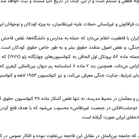
چه قطعی و مسلّم است و از این جنگ در تاریخ دنیا مستند و ثبت خواهد شد
فراقانونی و غیرانسانی حملات علیه غیرنظامیان، به ویژه کودکان و نوجوانان ای
ران با قاطعیت اعلام می‌دارد که حمله به مدارس و دانشگاه‌ها، نقض فاحش 
 جنگی، و نقض اصول متعّدد حقوق بشر و به طور خاص حقوق کودکان است. ا
تضاد آشکار با مقررات بنیادین
تأسیسات غیرنظامی و آموزشی را الزامی می‌داند، همچنین بند ۲ ماده ۸ اساسنامه رم دیوان
ساختمان‌های آموزشی را با احراز سایر شرایط، جنایت جنگی م
هدف قرار دادن عمدی دانش‌آموزان و معلّمان در محیط مدرسه، نه ت
و «وحشت‌افکنی در جمعیت غیرنظامی» محسوب می‌شود که با هدف فلج کردن 
ده‌های ایرانی صورت گرفته است.
که جامعه بین‌الملل در مقابل این فاجعه بی‌تفاوت نبوده و افکار عمومی در