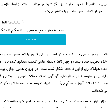
ان با اعلام تأسف و انزجار عمیق، گزارش‌های میدانی مستند از ابعاد تازه‌ای
ر جریان تجاوز اخیر به ایران را منتشر می‌کند.
خرید شمش پلمپ طلاسی، از ۰.۵ گرم تا ۱۰ گرم
خریدطلا
برجسته و بیش از شصت دانشجو (۶۰) و تخریب صد و پنجاه و چهار (۱۵۴) نقطه علمی گردید، م
ابتدایی و متوسطه در استان‌های گوناگون هدف حملات هوایی و موشکی قرار 
اساس آخرین آمار تأیید شده، مجموعاً ۳۴۴ دانش‌آموز و معلّم بی‌گناه به شهادت رسیده‌اند. صدها تن
ی شده‌اند.
ت ژان آرنو، فرستاده ویژه دبیرکل سازمان ملل متحد در امور خاورمیانه، تأکید 