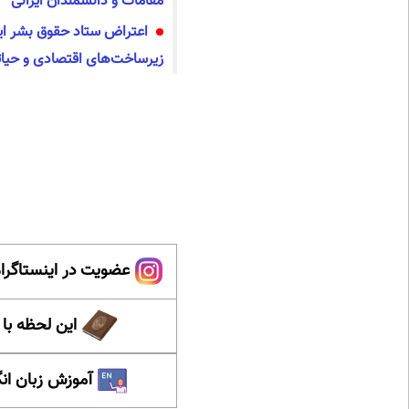
مقامات و دانشمندان ایرانی
اعتراض ستاد حقوق بشر ای
زیرساخت‌های اقتصادی و حیا
عضویت در اینستاگرام
این لحظه با
آموزش زبان ان