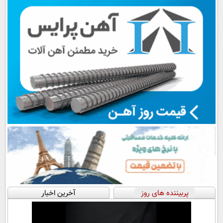
اقساطی😍
پرداخت قسطی
پربیننده های روز
آخرین اخبار