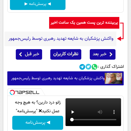
◀ پرسش‌نامه ▶
پربیننده ترین پست همین یک ساعت اخیر
واکنش پزشکیان به شایعه تهدید رهبری توسط رئیس‌جمهور
خبر بعد
نظرات کاربران
خبر قبل
اشتراک گذاری :
واکنش پزشکیان به شایعه تهدید رهبری توسط رئیس‌جمهور
زانو درد دارین؟ به هیچ وجه
عمل نکنید❌ "پرسش‌نامه"
◀ پرسش‌نامه