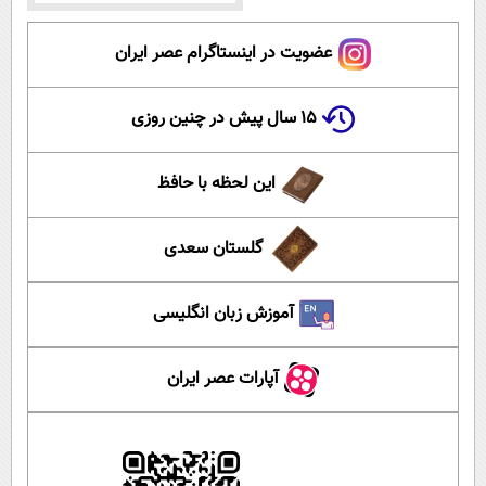
عضویت در اینستاگرام عصر ایران
۱۵ سال پیش در چنین روزی
این لحظه با حافظ
گلستان سعدی
آموزش زبان انگلیسی
آپارات عصر ایران