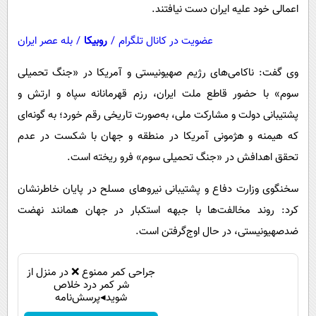
اعمالی خود علیه ایران دست نیافتند.
عضویت در کانال تلگرام
/
روبیکا
/
بله عصر ایران
وی گفت: ناکامی‌های رژیم صهیونیستی و آمریکا در «جنگ تحمیلی
سوم» با حضور قاطع ملت ایران، رزم قهرمانانه سپاه و ارتش و
پشتیبانی دولت و مشارکت ملی، به‌صورت تاریخی رقم خورد؛ به گونه‌ای
که هیمنه و هژمونی آمریکا در منطقه و جهان با شکست در عدم
تحقق اهدافش در «جنگ تحمیلی سوم» فرو ریخته است.
سخنگوی وزارت دفاع و پشتیبانی نیروهای مسلح در پایان خاطرنشان
کرد: روند مخالفت‌ها با جبهه استکبار در جهان همانند نهضت
ضدصهیونیستی، در حال اوج‌گرفتن است.
جراحی کمر ممنوع ❌ در منزل از
شر کمر درد خلاص
شوید◂پرسش‌نامه