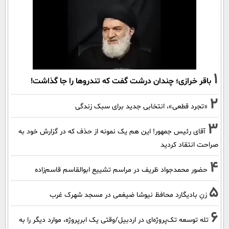
1
باقر خرازی؛ چندان درشت گفت که تندروها را جا گذاشت!
2
«تجرد قطعی»، انتخابی جدید برای سبک زندگی
3
آقای رئیس جمهور! این هم یک نمونه از حذف که در گزارش خود به
صراحت انتقاد کردید
4
حضور محمدجواد ظریف در مراسم تشییع ابوالقاسم قاسم‌زاده
5
زنِ بادیگارد محافظ نیوشا ضیغمی در مسجد شهرک غرب
6
تله توسعه تک‌پروژه‌ای در اردبیل/وقتی یک ابرپروژه، موارد دیگر را به