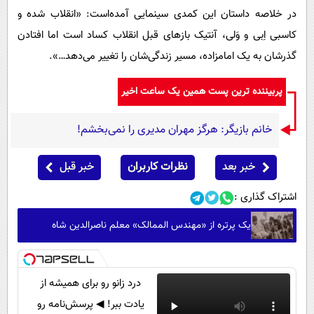
در خلاصه داستان این کمدی سینمایی آمده‌است: «انقلاب شده و
کاسبی اِبی و وَلی، آنتیک بازهای قبل انقلاب کساد است اما افتادن
گذرشان به یک امامزاده، مسیر زندگی‌شان را تغییر می‌دهد…».
پربیننده ترین پست همین یک ساعت اخیر
خانم بازیگر: هرگز مهران مدیری را نمی‌بخشم!
خبر بعد
نظرات کاربران
خبر قبل
اشتراک گذاری :
یک پرتره از «مهندس الممالک» معلم ناصرالدین شاه
درد زانو رو برای همیشه از
یادت ببر! ◀ پرسش‌نامه رو