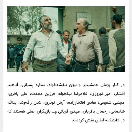
در کنار پژمان جمشیدی و بیژن بنفشه‌خواه، ستاره پسیانی، آناهیتا
افشار، امیر نوروزی، غلامرضا نیکخواه، فرزین محدث، علی باقری،
مجتبی شفیعی، هادی افتخارزاده، آرش نوذری، لادن ژافه‌وند، یدالله
شادمانی، رحمان باقریان، مهدی قربانی و… بازیگران اصلی هستند که
در «آنتیک» ایفای نقش کرده‌اند.