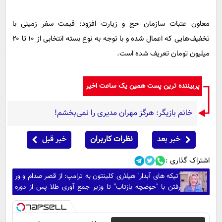
معاون عتبات سازمان حج و زیارت افزود: قیمت سفر زمینی با
تخفیف‌هایی که اعمال شده و با توجه به نوع بسته انتخابی از ۱۰ تا ۲۰
میلیون تومان تعریف شده است.
پربیننده ترین پست همین یک ساعت اخیر
خانم بازیگر: هرگز مهران مدیری را نمی‌بخشم!
خبر بعد
نظرات کاربران
خبر قبل
اشتراک گذاری :
"تیکه های آبدار" هیلاری کلینتون به ترامپ: از قصر صدام و ور
رفتن با "حوضچه بازتاب" تا وزیر جمع آوری طلا پس از دوره
ترامپ!