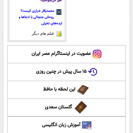
قیر می‌جوشید
محمدباقر خرازی کیست؟
روحانی جنجالی با ادعاها و
ایده‌های تخیلی
فیلم های دیگر
عضویت در اینستاگرام عصر ایران
۱۵ سال پیش در چنین روزی
این لحظه با حافظ
گلستان سعدی
آموزش زبان انگلیسی