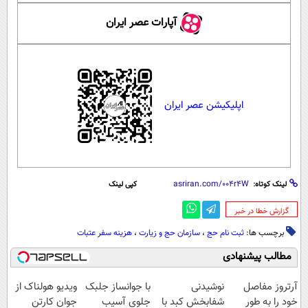
آپارات عصر ایران
اپلیکیشن عصر ایران
لینک کوتاه:
کپی لینک
‌گزارش خطا در خبر
برچسب ها:
ثبت نام حج
،
سازمان حج و زیارت
،
هزینه سفر عتبات
مطالب پیشنهادی
آرتروز مفاصل
نوشیدنی
با جوانساز جلبک
ویدیو هولناک از
خود را به طور
شفابخش کبد با
جلوی آسیب
جوان کارتن