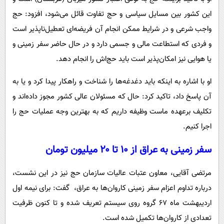
این کشور بین مسایل سیاسی و حج تفاوت قائل می‌شود، افزود: حج
واجب شرعی و در شرایط ممکن انجام آن فریضه‌ای تعطیل‌ناپذیر است
و فردی که استطاعت مالی و جسمی دارد و در حال حاضر سفر زمینی و
یا هوایی نیز امکان‌پذیر است باید حج‌اش را انجام دهد.
او با اشاره به اینکه باید دغدغه‌ها را شناخت و راهکار پیدا کرد و یا به
آن پاسخ داد، تاکید کرد: حال که مسئولان عالی کشور مجوز داده‌اند و
تکلیف برعهده ماست وظیفه داریم که به بهترین وجه عملیات حج را
اجرا کنیم.
سفر زمینی به عراق از ۱۰ تا ۲۰ میلیون تومان
مرتضی آقایی، معاون عتبات عالیات سازمان حج نیز در این نشست،
درباره تداوم اعزام سفر زمینی کاروان‌ها به عراق، ‌ گفت: برای نیمه اول
اردیبهشت ماه ۶۷ گروه روی سیستم تعریف شده و تا کنون ظرفیت
تعدادی از کاروان‌ها تکمیل شده است.