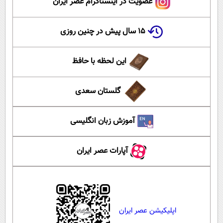
عضویت در اینستاگرام عصر ایران
۱۵ سال پیش در چنین روزی
این لحظه با حافظ
گلستان سعدی
آموزش زبان انگلیسی
آپارات عصر ایران
اپلیکیشن عصر ایران