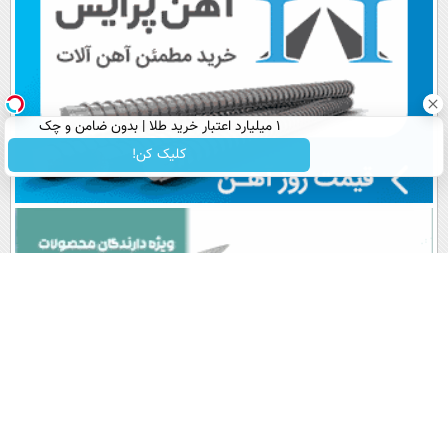
۱ میلیارد اعتبار خرید طلا | بدون ضامن و چک
کلیک کن!
پربیننده های روز
آخرین اخبار