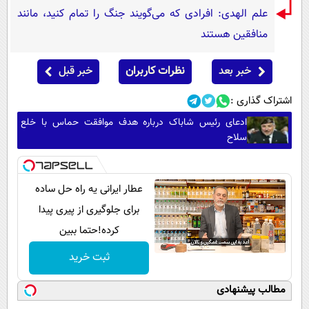
علم الهدی: افرادی که می‌گویند جنگ را تمام کنید، مانند
منافقین هستند
خبر بعد
نظرات کاربران
خبر قبل
اشتراک گذاری :
ادعای رئیس شاباک درباره هدف موافقت حماس با خلع
سلاح
عطار ایرانی یه راه حل ساده
برای جلوگیری از پیری پیدا
کرده!حتما ببین
ثبت خرید
مطالب پیشنهادی