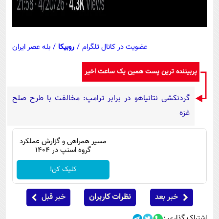
عضویت در کانال تلگرام
/
روبیکا
/
بله عصر ایران
پربیننده ترین پست همین یک ساعت اخیر
گردنکشی نتانیاهو در برابر ترامپ: مخالفت با طرح صلح
غزه
مسیر همراهی و گزارش عملکرد
گروه اسنپ در ۱۴۰۴
کلیک کن!
خبر بعد
نظرات کاربران
خبر قبل
اشتراک گذاری :