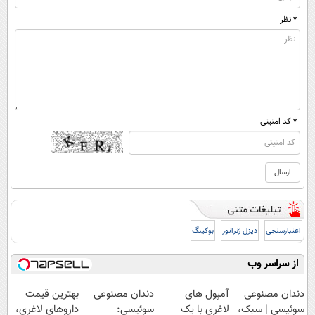
* نظر
* کد امنیتی
اعتبارسنجی
دیزل ژنراتور
بوکینگ
از سراسر وب
دندان مصنوعی
آمپول های
دندان مصنوعی
بهترین قیمت
سوئیسی | سبک،
لاغری با یک
سوئیسی:
داروهای لاغری،