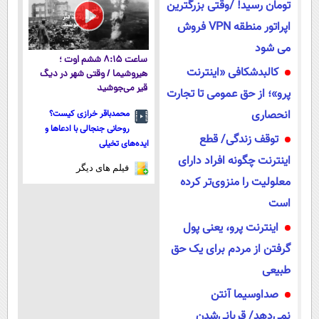
تومان رسید! /وقتی بزرگترین
اپراتور منطقه VPN فروش
می شود
ساعت ۸:۱۵ ششم اوت ؛
کالبدشکافی «اینترنت
هیروشیما / وقتی شهر در دیگ
قیر می‌جوشید
پرو»؛ از حق عمومی تا تجارت
انحصاری
محمدباقر خرازی کیست؟
روحانی جنجالی با ادعاها و
توقف زندگی/ قطع
ایده‌های تخیلی
اینترنت چگونه افراد دارای
فیلم های دیگر
معلولیت را منزوی‌تر کرده
است
اینترنت پرو، یعنی پول
گرفتن از مردم برای یک حق
طبیعی
صداوسیما آنتن
نمی‌دهد/ قربانی‌شدن