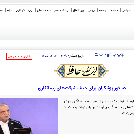
سیاسی
اقتصاد
جامعه
ورزشی
بین الملل
فرهنگ و هنر
علم و دانش
قرآن
گوناگون
فیلم
عصر 
ی
_
‍‍‍ پ
پ
تاریخ انتشار:
۱۴:۳۶ - ۰۷-۰۲-۱۴۰۵
‌گزارش خطا در خبر
دستور پزشکیان برای حذف شرکت‌های پیمانکاری
اره به عنوان یک معضل اساسی، سایه سنگین خود را
ت‌هایی که عملاً هیچ آورده‌ای برای دولت و حاکمیت
 می‌شدند.