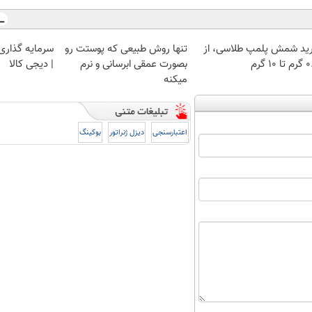
ید شمش پلمپ طلاسی، از
تنها روش طبیعی که پوستت رو
سرمایه گذاری ا
 ۱۰ گرم
بصورت عمقی ابرسانی و نرم
| دیجی کالا
میکنه
اعتبارسنجی
دیزل ژنراتور
بوکینگ