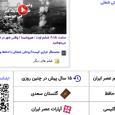
اتی شغلی
ساعت ۸:۱۵ ششم اوت ؛ هیروشیما / وقتی شهر در
می‌جوشید
محمدباقر خرازی کیست؟روحانی جنجالی با ادعاها و 
فیلم های دیگر
 عصر ایران
۱۵ سال پیش در چنین روزی
اپلیکی
 حافظ
گلستان سعدی
گلیسی
آپارات عصر ایران