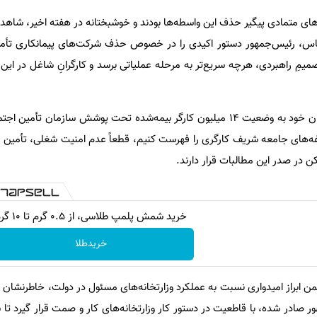
ای متمادی پیگیر حذف این واسطه‌ها بودند و خوشبختانه در هفته اخیر، شاهد 
اس، رئیس‌جمهور دستور اکیدی را در خصوص حذف شرکت‌های پیمانکاری تأمین
صمیمِ راهبردی، هرچه سریع‌تر به مرحله عملیاتی برسد و کارگرانِ شاغل در ای
علی‌بیگی در بخش دیگری از سخنان خود به وضعیت ۱۴ میلیون کارگر بیمه‌شده تحت پوشش سازمان ت
غه‌های جامعه شریف کارگری را فهرست کنیم، قطعاً عدم امنیت شغلی، تأمی
در صدر این مطالبات قرار دارند.
خرید شمش پلمپ طلاسی، از ۰.۵ گرم تا ۱۰ گرم
خریدطلا
ن ابراز امیدواری نسبت به عملکرد وزارتخانه‌های مسئول در دولت، خاطرنشان کر
ر صادر شده، با قاطعیت در دستور کار وزارتخانه‌های کار و صمت قرار گیرد تا