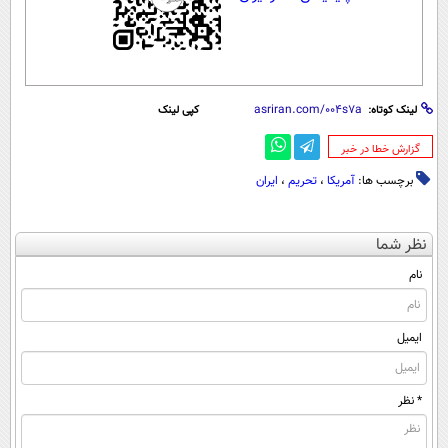
لینک کوتاه:
کپی لینک
‌گزارش خطا در خبر
برچسب ها:
آمریکا
،
تحریم
،
ایران
نظر شما
نام
ایمیل
* نظر