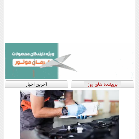
پربیننده های روز
آخرین اخبار