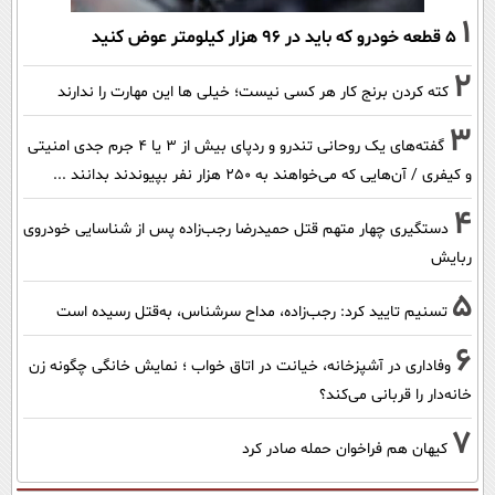
1
۵ قطعه خودرو که باید در ۹۶ هزار کیلومتر عوض کنید
2
کته کردن برنج کار هر کسی نیست؛ خیلی ها این مهارت را ندارند
3
گفته‌های یک روحانی تندرو و ردپای بیش از ۳ یا ۴ جرم جدی امنیتی
و کیفری / آن‌هایی که می‌خواهند به ۲۵۰ هزار نفر بپیوندند بدانند ...
4
دستگیری چهار متهم قتل حمیدرضا رجب‌زاده پس از شناسایی خودروی
ربایش
5
تسنیم تایید کرد: رجب‌زاده، مداح سرشناس، به‌قتل رسیده است
6
وفاداری در آشپزخانه، خیانت در اتاق خواب ؛ نمایش خانگی چگونه زن
خانه‌دار را قربانی می‌کند؟
7
کیهان هم فراخوان حمله صادر کرد