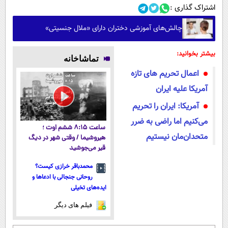
اشتراک گذاری :
چالش‌های آموزشی دختران دارای «ملال جنسیتی»
بیشتر بخوانید:
تماشاخانه
اعمال تحریم های تازه
آمریکا علیه ایران
آمریکا: ایران را تحریم
می‌کنیم اما راضی به ضرر
ساعت ۸:۱۵ ششم اوت ؛
متحدان‌مان نیستیم
هیروشیما / وقتی شهر در دیگ
قیر می‌جوشید
محمدباقر خرازی کیست؟
روحانی جنجالی با ادعاها و
ایده‌های تخیلی
فیلم های دیگر