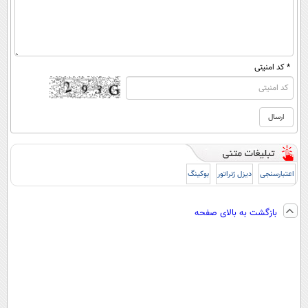
* کد امنیتی
اعتبارسنجی
دیزل ژنراتور
بوکینگ
بازگشت به بالای صفحه