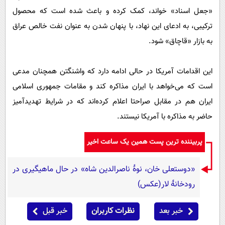
«جعل اسناد» خواند، کمک کرده و باعث شده است که محصول
ترکیبی، به ادعای این نهاد، با پنهان شدن به عنوان نفت خالص عراق
به بازار «قاچاق» شود.
این اقدامات آمریکا در حالی ادامه دارد که واشنگتن همچنان مدعی
است که می‌خواهد با ایران مذاکره کند و مقامات جمهوری اسلامی
ایران هم در مقابل صراحتا اعلام کرده‌اند که در شرایط تهدیدآمیز
حاضر به مذاکره با آمریکا نیستند.
پربیننده ترین پست همین یک ساعت اخیر
«دوستعلی خان، نوۀ ناصرالدین شاه» در حال ماهیگیری در
رودخانۀ لار(عکس)
خبر بعد
نظرات کاربران
خبر قبل