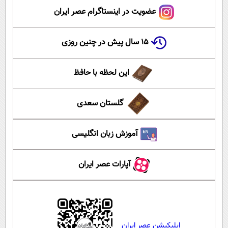
عضویت در اینستاگرام عصر ایران
۱۵ سال پیش در چنین روزی
این لحظه با حافظ
گلستان سعدی
آموزش زبان انگلیسی
آپارات عصر ایران
اپلیکیشن عصر ایران