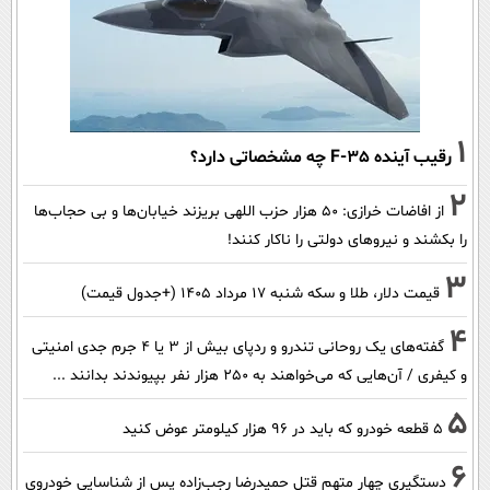
1
رقیب آینده F-35 چه مشخصاتی دارد؟
2
از افاضات خرازی: ۵۰ هزار حزب اللهی بریزند خیابان‌ها و بی حجاب‌ها
را بکشند و نیرو‌های دولتی را ناکار کنند!
3
قیمت دلار، طلا و سکه شنبه ۱۷ مرداد ۱۴۰۵ (+جدول قیمت)
4
گفته‌های یک روحانی تندرو و ردپای بیش از ۳ یا ۴ جرم جدی امنیتی
و کیفری / آن‌هایی که می‌خواهند به ۲۵۰ هزار نفر بپیوندند بدانند ...
5
۵ قطعه خودرو که باید در ۹۶ هزار کیلومتر عوض کنید
6
دستگیری چهار متهم قتل حمیدرضا رجب‌زاده پس از شناسایی خودروی