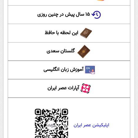
۱۵ سال پیش در چنین روزی
این لحظه با حافظ
گلستان سعدی
آموزش زبان انگلیسی
آپارات عصر ایران
اپلیکیشن عصر ایران