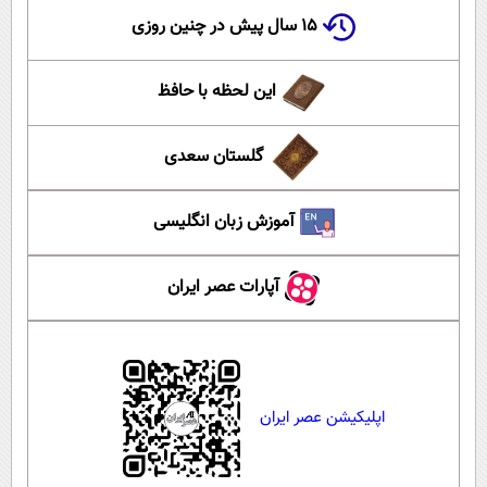
۱۵ سال پیش در چنین روزی
این لحظه با حافظ
گلستان سعدی
آموزش زبان انگلیسی
آپارات عصر ایران
اپلیکیشن عصر ایران