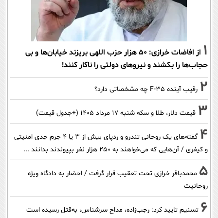
1
از افاضات خرازی: ۵۰ هزار حزب اللهی بریزند خیابان‌ها و بی
حجاب‌ها را بکشند و نیرو‌های دولتی را ناکار کنند!
2
رقیب آینده F-35 چه مشخصاتی دارد؟
3
قیمت دلار، طلا و سکه شنبه ۱۷ مرداد ۱۴۰۵ (+جدول قیمت)
4
گفته‌های یک روحانی تندرو و ردپای بیش از ۳ یا ۴ جرم جدی امنیتی
و کیفری / آن‌هایی که می‌خواهند به ۲۵۰ هزار نفر بپیوندند بدانند ...
5
محمدباقر خرازی تحت تعقیب قرار گرفت / احضار به دادگاه ویژه
روحانیت
6
تسنیم تایید کرد: رجب‌زاده، مداح سرشناس، به‌قتل رسیده است