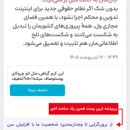
این کرم گیاهی،مثل اتو چروکای
پوستتوصاف میکنه!50%تخفیف
تخفیف ویژه!
پربیننده ترین پست همین یک ساعت اخیر
از برون‌گرایی تا وجدان‌مندی؛ شخصیت ما با افزایش سن