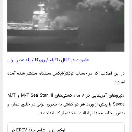
عضویت در کانال تلگرام
/
روبیکا
/
بله عصر ایران
در این اطلاعیه که در حساب توئیتر/ایکس سنتکام منتشر شده آمده
است:
«نیروهای آمریکایی در ۸ مه، کشتی‌های M/T Sea Star III و M/T
Sevda را پیش از ورود هر دو کشتی به بندری ایرانی در خلیج عمان و
نقض محاصره مداوم ایالات متحده، از کار انداختند.
لوکس‌ترین شاسی‌بلند EREV در