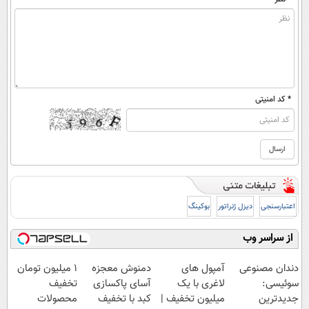
* کد امنیتی
اعتبارسنجی
دیزل ژنراتور
بوکینگ
از سراسر وب
دندان مصنوعی
آمپول های
دمنوش معجزه
۱ میلیون تومان
سوئیسی:
لاغری با یک
آسای پاکسازی
تخفیف
جدیدترین
میلیون تخفیف |
کبد با تخفیف
محصولات