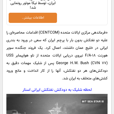
ایران، توسط نیکا موتور رونمایی
شد!
اطلاعات بیشتر..
«فرماندهی مرکزی ایالات متحده (CENTCOM) اقدامات محاصره‌ای را
علیه دو نفتکش بدون بار با پرچم ایران که سعی در ورود به بندری
ایرانی در خلیج عمان داشتند، اعمال کرد. یک فروند جنگنده سوپر
هورنت F/A-18 نیروی دریایی ایالات متحده از ناو هواپیمابر USS
George H.W. Bush (CVN 77) پس از شلیک مهمات دقیق به
دودکش‌های هر دو نفتکش، آنها را از کار انداخت و مانع ورود
کشتی‌های متخلف به ایران شد.
لحظه شلیک به دودکش نفتکش ایرانی استار