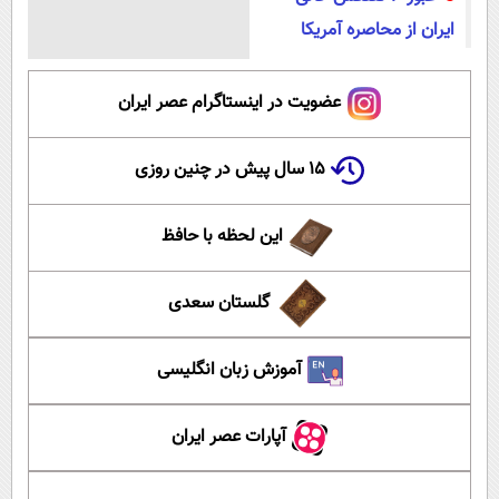
ایران از محاصره آمریکا
عضویت در اینستاگرام عصر ایران
۱۵ سال پیش در چنین روزی
این لحظه با حافظ
گلستان سعدی
آموزش زبان انگلیسی
آپارات عصر ایران