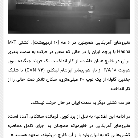
«نیروهای آمریکایی همچنین در ۶ مه [16 اردیبهشت]، کشتی M/T
Hasna با پرچم ایران را در حالی که سعی در حرکت به سمت بندری
ایرانی در خلیج عمان داشت، از کار انداختند. یک فروند جنگنده سوپر
هورنت F/A-18 از ناو هواپیمابر آبراهام لینکلن (CVN 72) با شلیک
چندین گلوله از یک توپ 20 میلی‌متری، سکان تانکر نفت خالی را از
کار انداخت.
هر سه کشتی دیگر به سمت ایران در حال حرکت نیستند.
در ادامه این اطلاعیه به نقل از برد کوپر، فرمانده سنتکام، آمده است:
«نیروهای آمریکایی در خاورمیانه همچنان به اجرای کامل محاصره
کشتی‌هایی که به ایران وارد یا از آن خارج می‌شوند، متعهد هستند.»