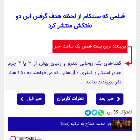
فیلمی که سنتکام از لحظه هدف گرفتن این دو
نفتکش منتشر کرد
پربیننده ترین پست همین یک ساعت اخیر
گفته‌های یک روحانی تندرو و ردپای بیش از ۳ یا ۴ جرم
جدی امنیتی و کیفری / آن‌هایی که می‌خواهند به ۲۵۰ هزار
نفر بپیوندند بدانند ...
خبر بعد
نظرات کاربران
خبر قبل
اشتراک گذاری :
چرا محمد صلاح به ترکیه رفت؟