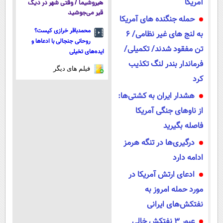
آمریکا
هیروشیما / وقتی شهر در دیگ
قیر می‌جوشید
حمله جنگنده های آمریکا
محمدباقر خرازی کیست؟
به لنج های غیر نظامی/ 6
روحانی جنجالی با ادعاها و
تن مفقود شدند/ تکمیلی/
ایده‌های تخیلی
فرماندار بندر لنگ تکذیب
فیلم های دیگر
کرد
هشدار ایران به کشتی‌ها:
از ناوهای جنگی آمریکا
فاصله بگیرید
درگیری‌ها در تنگه هرمز
ادامه دارد
ادعای ارتش آمریکا در
مورد حمله امروز به
نفتکش‌های ایرانی
عبور ۳ نفتکش خالی